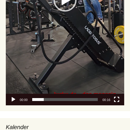
00:00
00:16
Kalender