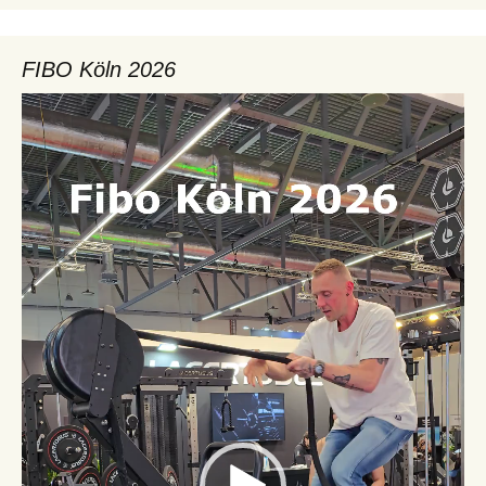
FIBO Köln 2026
Video-
Player