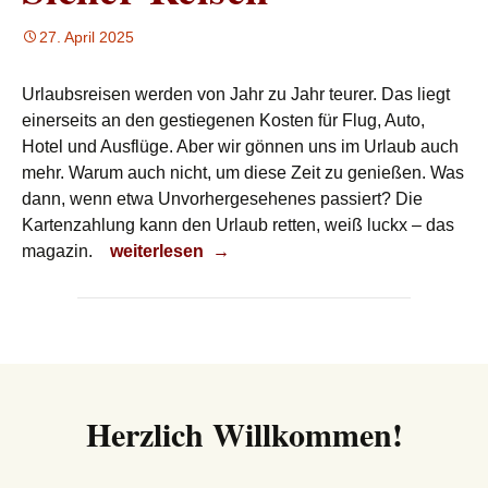
27. April 2025
Urlaubsreisen werden von Jahr zu Jahr teurer. Das liegt
einerseits an den gestiegenen Kosten für Flug, Auto,
Hotel und Ausflüge. Aber wir gönnen uns im Urlaub auch
mehr. Warum auch nicht, um diese Zeit zu genießen. Was
dann, wenn etwa Unvorhergesehenes passiert? Die
Kartenzahlung kann den Urlaub retten, weiß luckx – das
Sicher Reisen
magazin.
weiterlesen
→
Herzlich Willkommen!