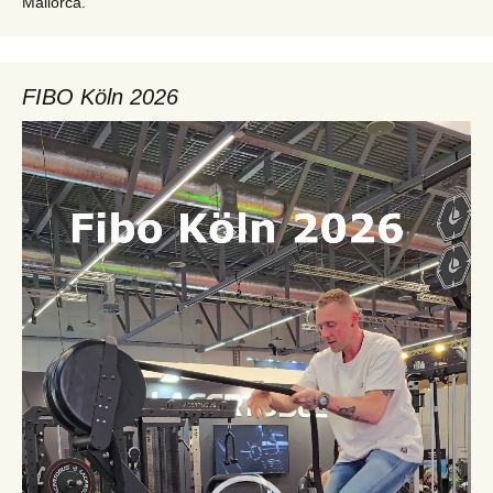
Mallorca.
FIBO Köln 2026
Video-
Player