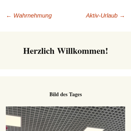
Beitrags-
←
Wahrnehmung
Aktiv-Urlaub
→
Navigation
Herzlich Willkommen!
Bild des Tages