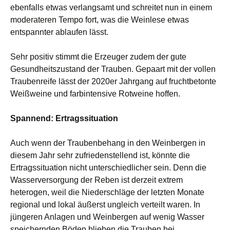
ebenfalls etwas verlangsamt und schreitet nun in einem
moderateren Tempo fort, was die Weinlese etwas
entspannter ablaufen lässt.
Sehr positiv stimmt die Erzeuger zudem der gute
Gesundheitszustand der Trauben. Gepaart mit der vollen
Traubenreife lässt der 2020er Jahrgang auf fruchtbetonte
Weißweine und farbintensive Rotweine hoffen.
Spannend: Ertragssituation
Auch wenn der Traubenbehang in den Weinbergen in
diesem Jahr sehr zufriedenstellend ist, könnte die
Ertragssituation nicht unterschiedlicher sein. Denn die
Wasserversorgung der Reben ist derzeit extrem
heterogen, weil die Niederschläge der letzten Monate
regional und lokal äußerst ungleich verteilt waren. In
jüngeren Anlagen und Weinbergen auf wenig Wasser
speichernden Böden blieben die Trauben bei