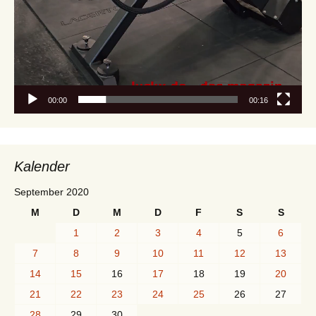
00:00
00:16
Kalender
September 2020
M
D
M
D
F
S
S
1
2
3
4
5
6
7
8
9
10
11
12
13
14
15
16
17
18
19
20
21
22
23
24
25
26
27
28
29
30