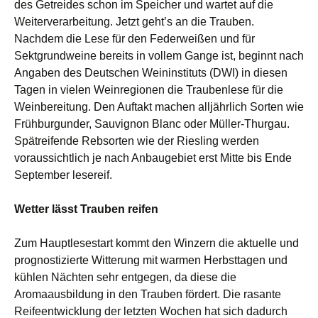
des Getreides schon im Speicher und wartet auf die
Weiterverarbeitung. Jetzt geht’s an die Trauben.
Nachdem die Lese für den Federweißen und für
Sektgrundweine bereits in vollem Gange ist, beginnt nach
Angaben des Deutschen Weininstituts (DWI) in diesen
Tagen in vielen Weinregionen die Traubenlese für die
Weinbereitung. Den Auftakt machen
alljährlich Sorten wie
Frühburgunder, Sauvignon Blanc oder Müller-Thurgau.
Spätreifende Rebsorten wie der Riesling werden
voraussichtlich je nach Anbaugebiet erst Mitte bis Ende
September lesereif.
Wetter lässt Trauben reifen
Zum Hauptlesestart kommt den Winzern die aktuelle und
prognostizierte Witterung mit warmen Herbsttagen und
kühlen Nächten sehr entgegen, da diese die
Aromaausbildung in den Trauben fördert. Die rasante
Reifeentwicklung der letzten Wochen hat sich dadurch