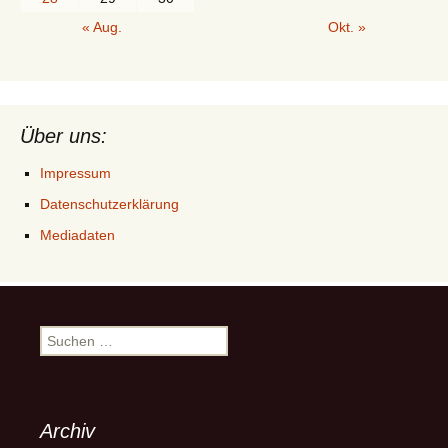
« Aug.
Okt. »
Über uns:
Impressum
Datenschutzerklärung
Mediadaten
Suchen
nach:
Archiv