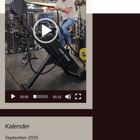
00:00
00:16
Kalender
September 2020