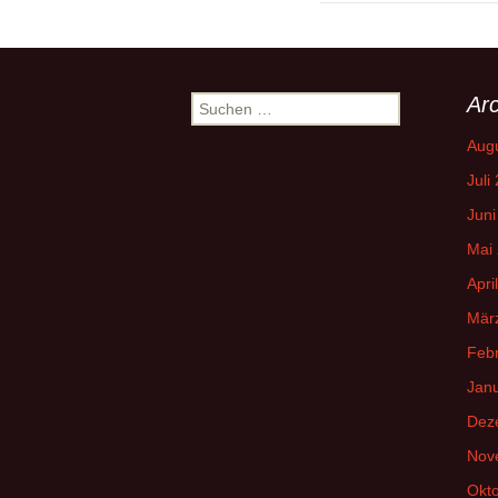
Arc
Suchen
nach:
Aug
Juli
Juni
Mai
Apri
Mär
Feb
Jan
Dez
Nov
Okt