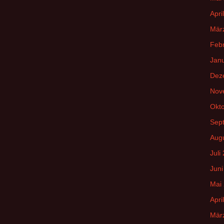
Apri
Mär
Feb
Jan
Dez
Nov
Okt
Sep
Aug
Juli
Juni
Mai
Apri
Mär