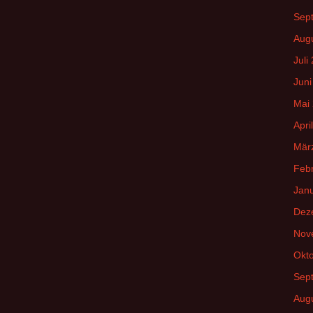
Sep
Aug
Juli
Juni
Mai
Apri
Mär
Feb
Jan
Dez
Nov
Okt
Sep
Aug