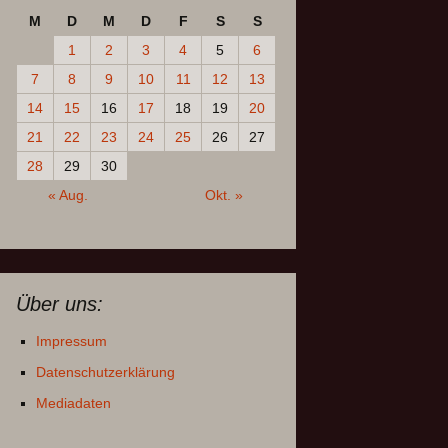
M
D
M
D
F
S
S
1
2
3
4
5
6
7
8
9
10
11
12
13
14
15
16
17
18
19
20
21
22
23
24
25
26
27
28
29
30
« Aug.
Okt. »
Über uns:
Impressum
Datenschutzerklärung
Mediadaten