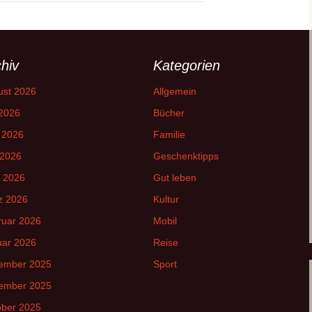
hiv
Kategorien
ust 2026
Allgemein
 2026
Bücher
 2026
Familie
 2026
Geschenktipps
l 2026
Gut leben
z 2026
Kultur
ruar 2026
Mobil
uar 2026
Reise
ember 2025
Sport
ember 2025
ober 2025