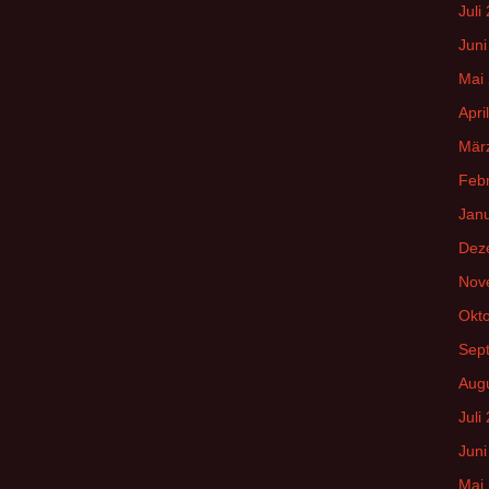
Juli
Juni
Mai
Apri
Mär
Feb
Jan
Dez
Nov
Okt
Sep
Aug
Juli
Juni
Mai