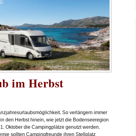
b im Herbst
nzjahresurlaubsmöglichkeit. So verlängern immer
n den Herbst hinein, wie jetzt die Bodenseeregion
31. Oktober die Campingplätze genutzt werden.
ie sollten Campingfreunde ihren Stellplatz