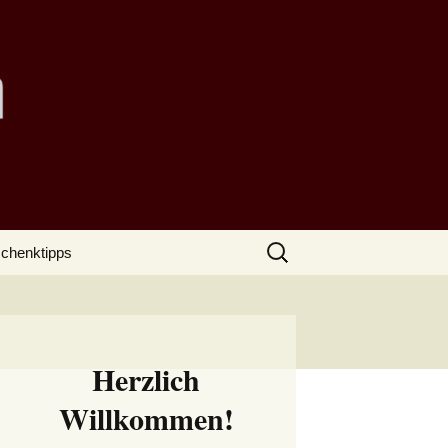
Suchen
chenktipps
nach:
Herzlich
Willkommen!