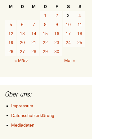
M
D
M
D
F
S
S
1
2
3
4
5
6
7
8
9
10
11
12
13
14
15
16
17
18
19
20
21
22
23
24
25
26
27
28
29
30
« März
Mai »
Über uns:
Impressum
Datenschutzerklärung
Mediadaten