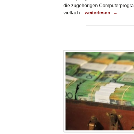
die zugehörigen Computerprogra
Abgeschrieben
vielfach
weiterlesen
→