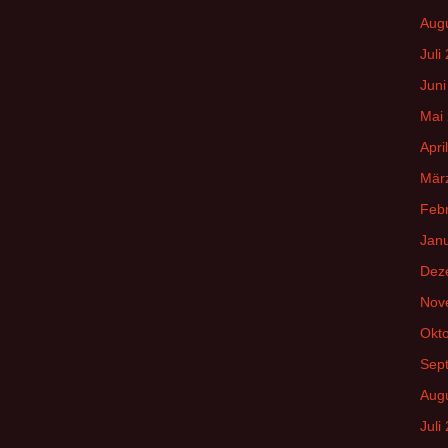
Aug
Juli
Juni
Mai
Apri
Mär
Feb
Jan
Dez
Nov
Okt
Sep
Aug
Juli