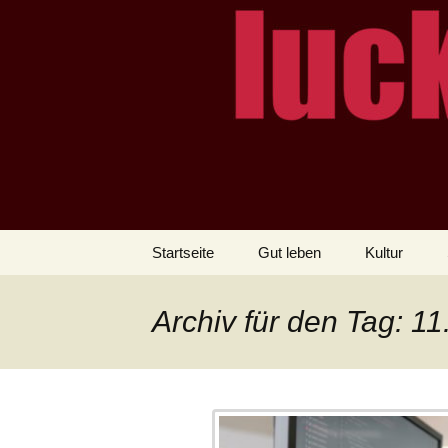
– das Magazin
LUCKX
Zum
Startseite
Gut leben
Kultur
Inhalt
springen
Archiv für den Tag: 11