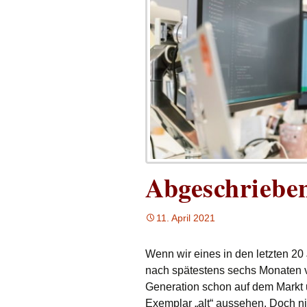
Abgeschriebe
11. April 2021
Wenn wir eines in den letzten 20
nach spätestens sechs Monaten v
Generation schon auf dem Markt 
Exemplar „alt“ aussehen. Doch ni