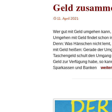
Geld zusamm
11. April 2021
Wer gut mit Geld umgehen kann, 
Umgehen mit Geld findet schon im 
Denn: Was Hänschen nicht lernt
mit Geld heißen: Gerade der Um
Taschengeld schult den Umgang 
Geld zur Verfügung habe, so kan
Geld 
Sparkassen und Banken
weite