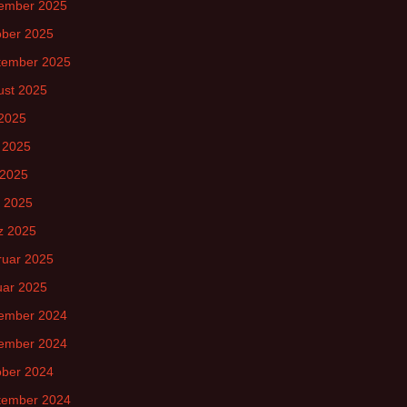
ember 2025
ober 2025
tember 2025
ust 2025
 2025
 2025
 2025
l 2025
z 2025
ruar 2025
uar 2025
ember 2024
ember 2024
ober 2024
tember 2024