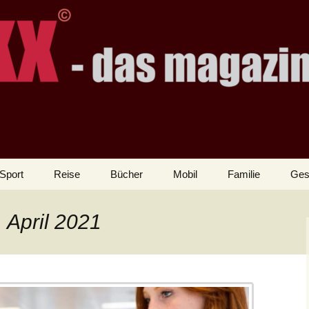
Sport
Reise
Bücher
Mobil
Familie
Ges
. April 2021