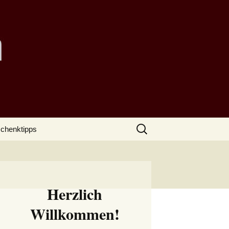
Suchen
chenktipps
nach:
Herzlich
Willkommen!