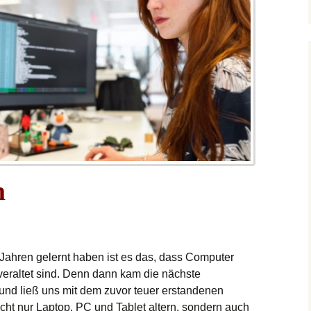
n
 Jahren gelernt haben ist es das, dass Computer
eraltet sind. Denn dann kam die nächste
und ließ uns mit dem zuvor teuer erstandenen
cht nur Laptop, PC und Tablet altern, sondern auch