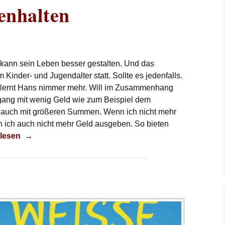
enhalten
kann sein Leben besser gestalten. Und das
Kinder- und Jugendalter statt. Sollte es jedenfalls.
, lernt Hans nimmer mehr. Will im Zusammenhang
gang mit wenig Geld wie zum Beispiel dem
auch mit größeren Summen. Wenn ich nicht mehr
n ich auch nicht mehr Geld ausgeben. So bieten
zusammenhalten
rlesen
→