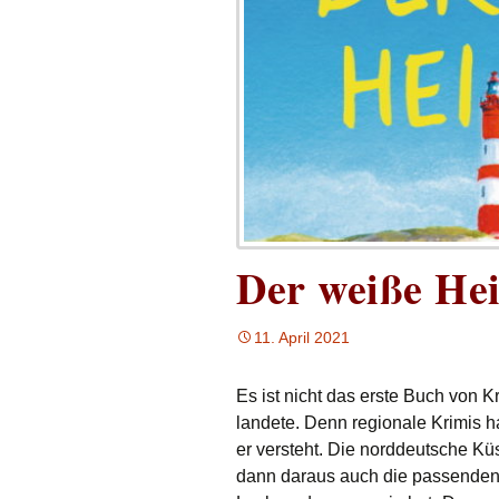
Der weiße Hei
11. April 2021
Es ist nicht das erste Buch von 
landete. Denn regionale Krimis 
er versteht. Die norddeutsche K
dann daraus auch die passenden 