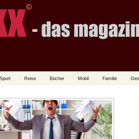
Sport
Reise
Bücher
Mobil
Familie
Ges