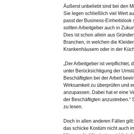
Äußerst unbeliebt sind bei den M
Sie legen schließlich viel Wert a
passt der Business-Einheitslook 
sollten Arbeitgeber auch in Zukun
Dies ist schon allein aus Gründe
Branchen, in welchen die Kleide
Krankenhäusern oder in der Küc
„
Der Arbeitgeber ist verpflichtet
unter Berücksichtigung der Umstä
Beschäftigten bei der Arbeit bee
Wirksamkeit zu überprüfen und e
anzupassen. Dabei hat er eine V
der Beschäftigten anzustreben.“ S
zu lesen.
Doch in allen anderen Fällen gil
das schicke Kostüm nicht auch i