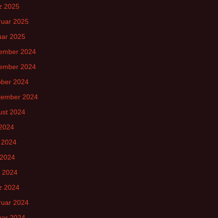
z 2025
ruar 2025
uar 2025
ember 2024
ember 2024
ober 2024
tember 2024
ust 2024
 2024
 2024
 2024
l 2024
z 2024
ruar 2024
uar 2024