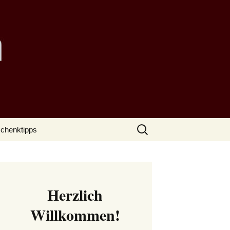
Suchen
chenktipps
nach:
Herzlich
Willkommen!