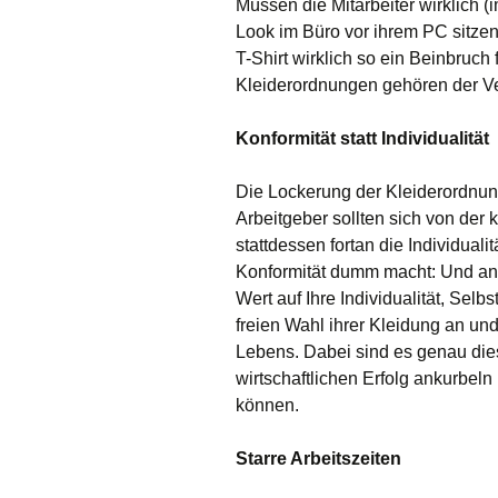
Müssen die Mitarbeiter wirklich
Look im Büro vor ihrem PC sitze
T-Shirt wirklich so ein Beinbruch 
Kleiderordnungen gehören der V
Konformität statt Individualität
Die Lockerung der Kleiderordnung i
Arbeitgeber sollten sich von der
stattdessen fortan die Individualit
Konformität dumm macht: Und ande
Wert auf Ihre Individualität, Selb
freien Wahl ihrer Kleidung an und
Lebens. Dabei sind es genau dies
wirtschaftlichen Erfolg ankurbel
können.
Starre Arbeitszeiten