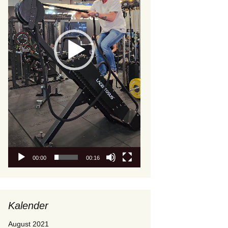
00:00
00:16
Kalender
August 2021