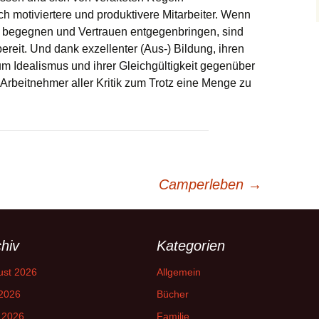
 motiviertere und produktivere Mitarbeiter. Wenn
e begegnen und Vertrauen entgegenbringen, sind
reit. Und dank exzellenter (Aus-) Bildung, ihren
m Idealismus und ihrer Gleichgültigkeit gegenüber
 Arbeitnehmer aller Kritik zum Trotz eine Menge zu
Camperleben
→
hiv
Kategorien
ust 2026
Allgemein
 2026
Bücher
 2026
Familie