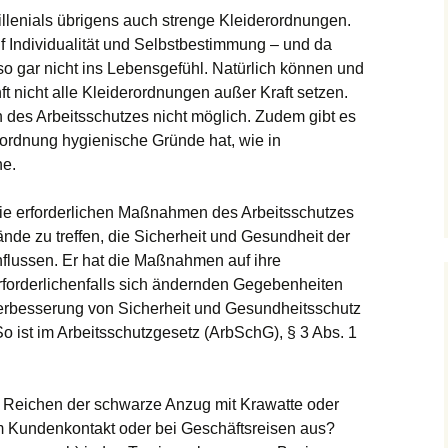
illenials übrigens auch strenge Kleiderordnungen.
uf Individualität und Selbstbestimmung – und da
so gar nicht ins Lebensgefühl. Natürlich können und
ft nicht alle Kleiderordnungen außer Kraft setzen.
n des Arbeitsschutzes nicht möglich. Zudem gibt es
rordnung hygienische Gründe hat, wie in
he.
, die erforderlichen Maßnahmen des Arbeitsschutzes
nde zu treffen, die Sicherheit und Gesundheit der
influssen. Er hat die Maßnahmen auf ihre
rforderlichenfalls sich ändernden Gegebenheiten
erbesserung von Sicherheit und Gesundheitsschutz
o ist im Arbeitsschutzgesetz (ArbSchG), § 3 Abs. 1
t: Reichen der schwarze Anzug mit Krawatte oder
m Kundenkontakt oder bei Geschäftsreisen aus?