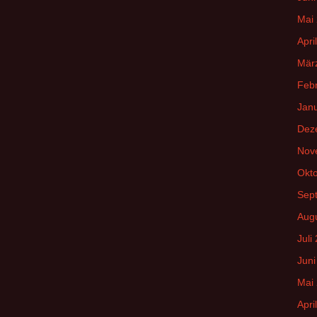
Mai
Apri
Mär
Feb
Jan
Dez
Nov
Okt
Sep
Aug
Juli
Juni
Mai
Apri