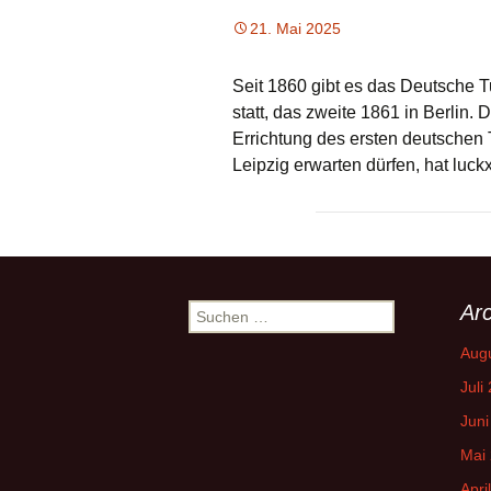
21. Mai 2025
Seit 1860 gibt es das Deutsche Tu
statt, das zweite 1861 in Berlin.
Errichtung des ersten deutschen
Leipzig erwarten dürfen, hat luck
Arc
Suchen
nach:
Aug
Juli
Juni
Mai
Apri