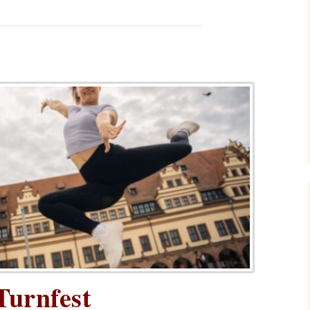
Turnfest