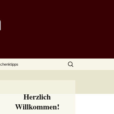
Suchen
chenktipps
nach:
Herzlich
Willkommen!