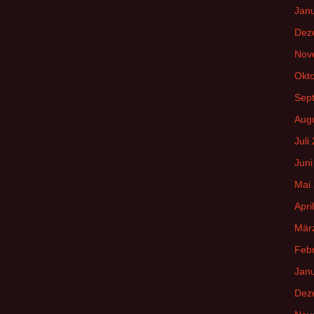
Jan
Dez
Nov
Okt
Sep
Aug
Juli
Juni
Mai
Apri
Mär
Feb
Jan
Dez