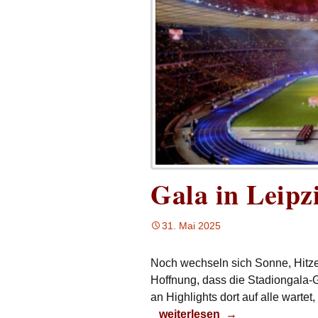
Gala in Leipz
31. Mai 2025
Noch wechseln sich Sonne, Hitze 
Hoffnung, dass die Stadiongala-
an Highlights dort auf alle wartet
Gala in Leipzig
weiterlesen
→