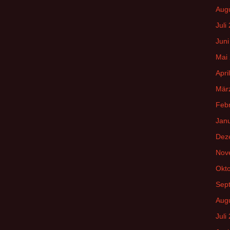
Aug
Juli
Juni
Mai
Apri
Mär
Feb
Jan
Dez
Nov
Okt
Sep
Aug
Juli