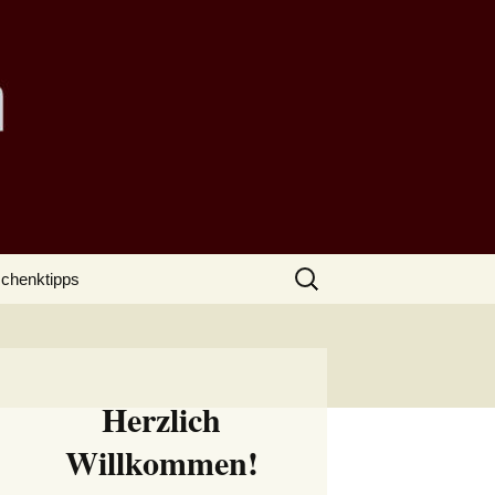
Suchen
chenktipps
nach:
Herzlich
Willkommen!