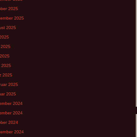
ober 2025
tember 2025
ust 2025
 2025
 2025
 2025
l 2025
z 2025
ruar 2025
uar 2025
ember 2024
ember 2024
ober 2024
tember 2024