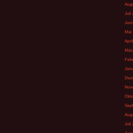
Aug
Juli
Juni
Mai
Apri
Mär
Feb
Jan
Dez
Nov
Okt
Sep
Aug
Juli
Juni