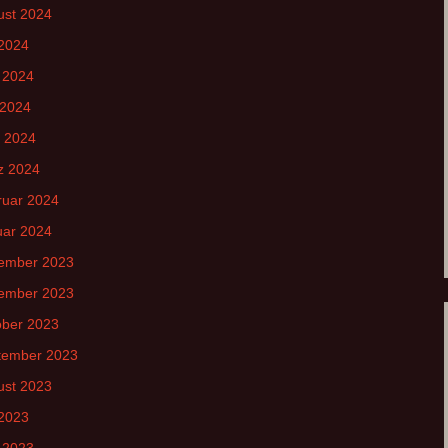
ust 2024
 2024
 2024
 2024
l 2024
z 2024
ruar 2024
uar 2024
ember 2023
ember 2023
ober 2023
tember 2023
ust 2023
 2023
 2023