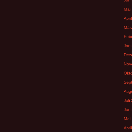
Mai
Apri
Mär
Feb
Jan
Dez
Nov
Okt
Sep
Aug
Juli
Juni
Mai
Apri