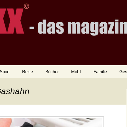
Sport
Reise
Bücher
Mobil
Familie
Ges
 Gashahn