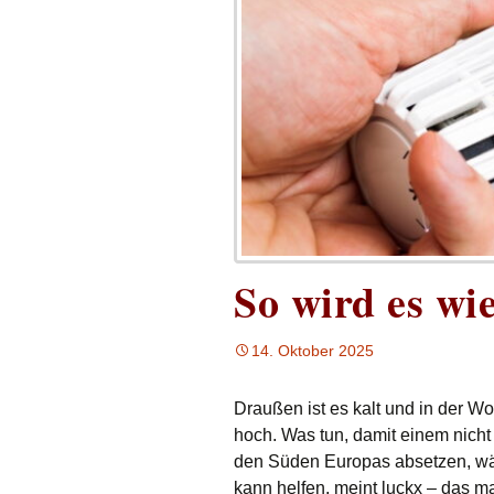
So wird es w
14. Oktober 2025
Draußen ist es kalt und in der 
hoch. Was tun, damit einem nich
den Süden Europas absetzen, wär
kann helfen, meint luckx – das m