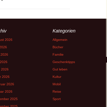
hiv
Kategorien
ust 2026
Allgemein
 2026
Bücher
 2026
Familie
 2026
Geschenktipps
l 2026
Gut leben
z 2026
Kultur
ruar 2026
Mobil
uar 2026
Reise
ember 2025
Sport
ember 2025