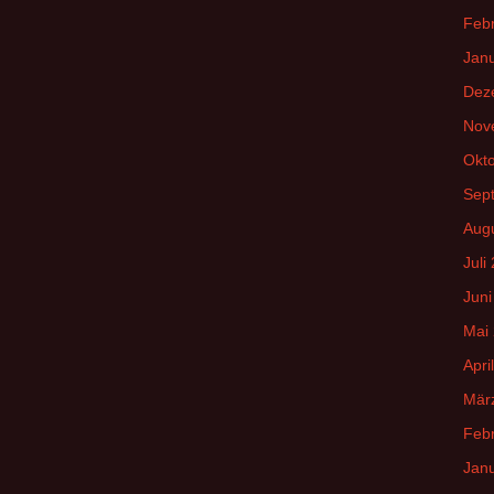
Feb
Jan
Dez
Nov
Okt
Sep
Aug
Juli
Juni
Mai
Apri
Mär
Feb
Jan