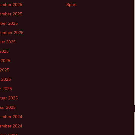
ember 2025
Sport
ember 2025
ober 2025
tember 2025
ust 2025
 2025
 2025
 2025
l 2025
z 2025
ruar 2025
uar 2025
ember 2024
ember 2024