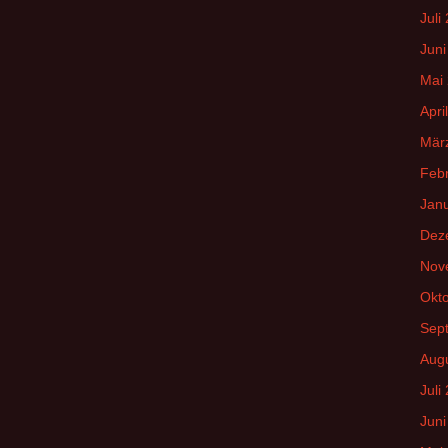
Juli
Juni
Mai
Apri
Mär
Feb
Jan
Dez
Nov
Okt
Sep
Aug
Juli
Juni