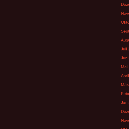
Dez
Nov
Okt
Sep
Aug
Juli
Juni
Mai
Apri
Mär
Feb
Jan
Dez
Nov