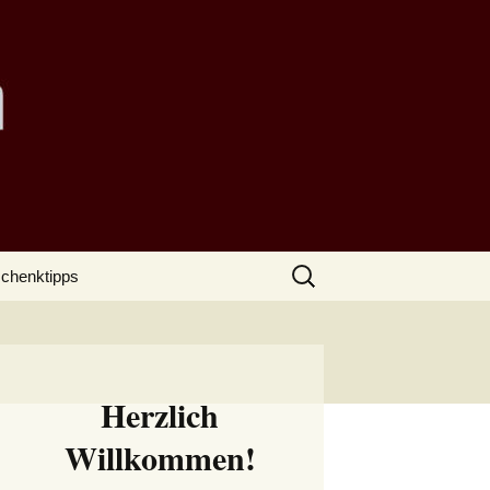
Suchen
chenktipps
nach:
Herzlich
Willkommen!