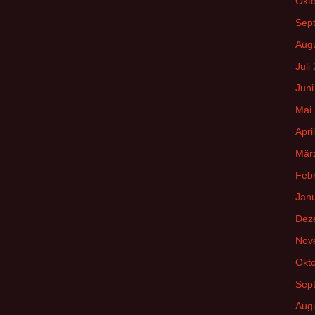
Okt
Sep
Aug
Juli
Juni
Mai
Apri
Mär
Feb
Jan
Dez
Nov
Okt
Sep
Aug