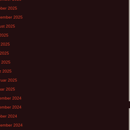
ober 2025
tember 2025
ust 2025
 2025
 2025
 2025
l 2025
z 2025
ruar 2025
uar 2025
ember 2024
ember 2024
ober 2024
tember 2024