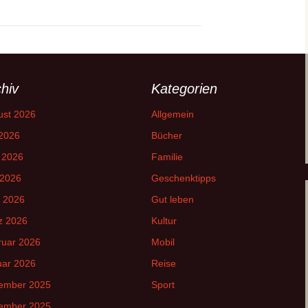
hiv
Kategorien
ust 2026
Allgemein
 2026
Bücher
 2026
Familie
 2026
Geschenktipps
l 2026
Gut leben
z 2026
Kultur
ruar 2026
Mobil
uar 2026
Reise
ember 2025
Sport
ember 2025