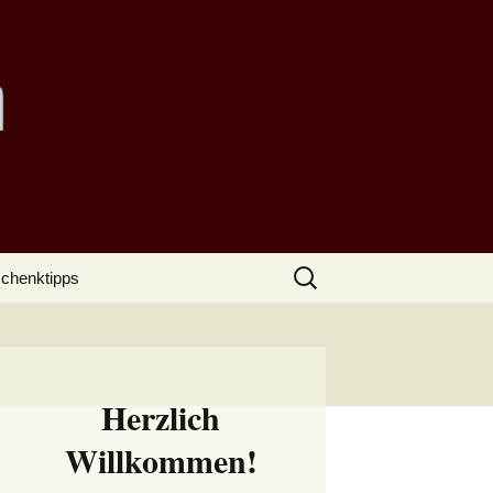
Suchen
chenktipps
nach:
Herzlich
Willkommen!