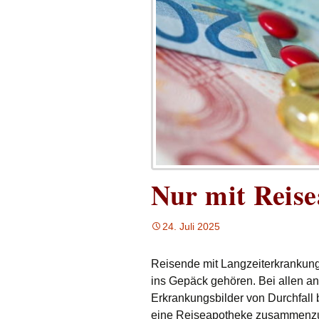
Nur mit Reis
24. Juli 2025
Reisende mit Langzeiterkrankun
ins Gepäck gehören. Bei allen and
Erkrankungsbilder von Durchfall
eine Reiseapotheke zusammenzu