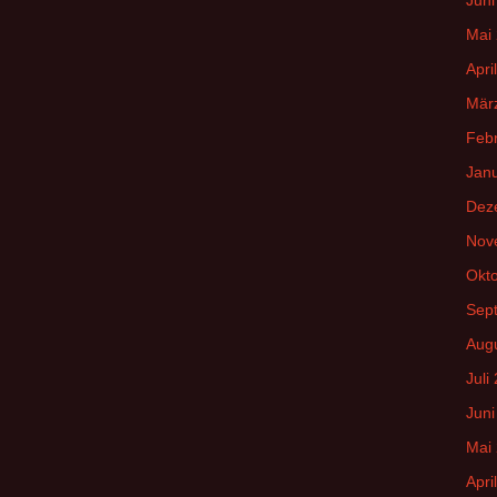
Mai
Apri
Mär
Feb
Jan
Dez
Nov
Okt
Sep
Aug
Juli
Juni
Mai
Apri