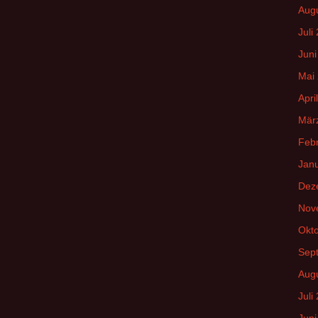
Aug
Juli
Juni
Mai
Apri
Mär
Feb
Jan
Dez
Nov
Okt
Sep
Aug
Juli
Juni