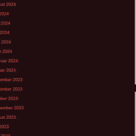
ust 2024
 2024
 2024
 2024
l 2024
z 2024
ruar 2024
uar 2024
ember 2023
ember 2023
ober 2023
tember 2023
ust 2023
 2023
 2023