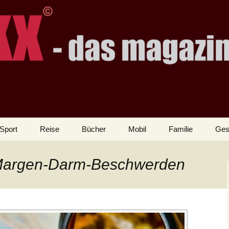
Sport
Reise
Bücher
Mobil
Familie
Ges
 Margen-Darm-Beschwerden