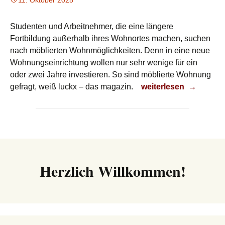
11. Oktober 2025
Studenten und Arbeitnehmer, die eine längere
Fortbildung außerhalb ihres Wohnortes machen, suchen
nach möblierten Wohnmöglichkeiten. Denn in eine neue
Wohnungseinrichtung wollen nur sehr wenige für ein
oder zwei Jahre investieren. So sind möblierte Wohnung
Möblierte Wohnung
gefragt, weiß luckx – das magazin.
weiterlesen
→
Herzlich Willkommen!