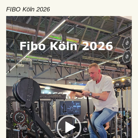
FIBO Köln 2026
Video-
Player