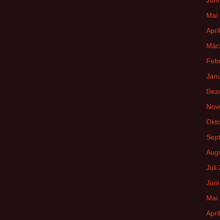
Mai
Apri
Mär
Feb
Jan
Dez
Nov
Okt
Sep
Aug
Juli
Juni
Mai
Apri