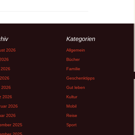
hiv
Kategorien
ust 2026
Allgemein
 2026
Bücher
 2026
Familie
 2026
Geschenktipps
l 2026
Gut leben
z 2026
Kultur
ruar 2026
Mobil
uar 2026
Reise
ember 2025
Sport
ember 2025