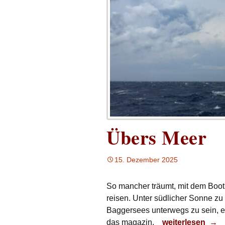
Übers Meer
15. Dezember 2025
So mancher träumt, mit dem Boot 
reisen. Unter südlicher Sonne zu
Baggersees unterwegs zu sein, er
Übers Meer
das magazin.
weiterlesen
→