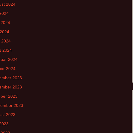
ust 2024
 2024
 2024
 2024
l 2024
z 2024
ruar 2024
uar 2024
ember 2023
ember 2023
ober 2023
tember 2023
ust 2023
 2023
 2023