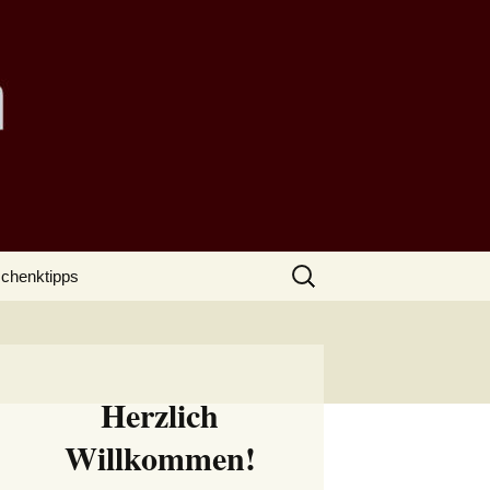
Suchen
chenktipps
nach:
Herzlich
Willkommen!