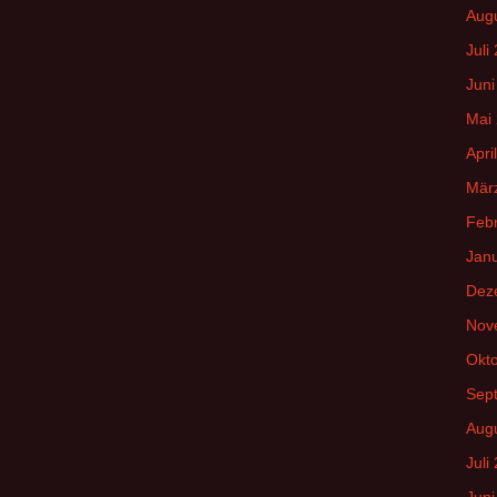
Aug
Juli
Juni
Mai
Apri
Mär
Feb
Jan
Dez
Nov
Okt
Sep
Aug
Juli
Juni