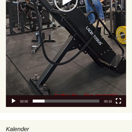
00:00
00:16
Kalender