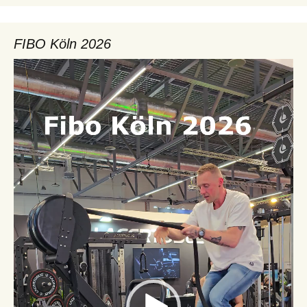
FIBO Köln 2026
Video-
Player