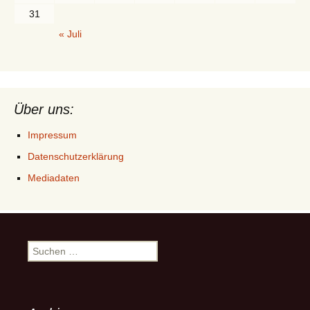
31
« Juli
Über uns:
Impressum
Datenschutzerklärung
Mediadaten
Suchen
nach: