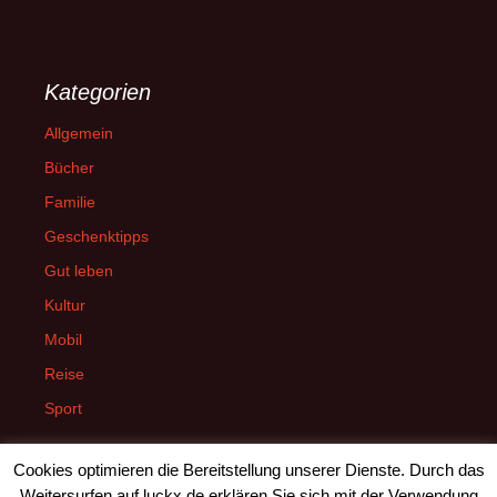
Kategorien
Allgemein
Bücher
Familie
Geschenktipps
Gut leben
Kultur
Mobil
Reise
Sport
Cookies optimieren die Bereitstellung unserer Dienste. Durch das
Weitersurfen auf luckx.de erklären Sie sich mit der Verwendung