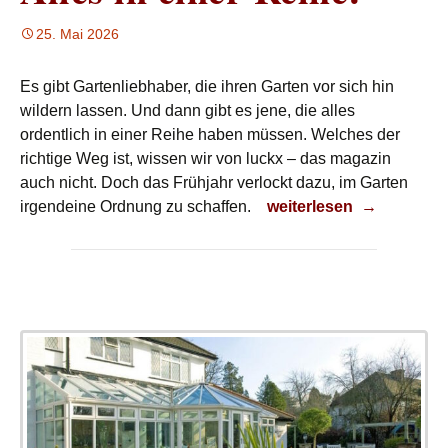
25. Mai 2026
Es gibt Gartenliebhaber, die ihren Garten vor sich hin
wildern lassen. Und dann gibt es jene, die alles
ordentlich in einer Reihe haben müssen. Welches der
richtige Weg ist, wissen wir von luckx – das magazin
auch nicht. Doch das Frühjahr verlockt dazu, im Garten
Alles in einer Reihe!
irgendeine Ordnung zu schaffen.
weiterlesen
→