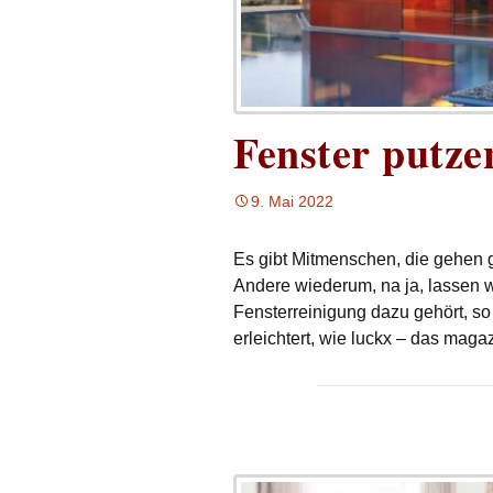
Fenster putze
9. Mai 2022
Es gibt Mitmenschen, die gehen g
Andere wiederum, na ja, lassen 
Fensterreinigung dazu gehört, s
erleichtert, wie luckx – das magaz