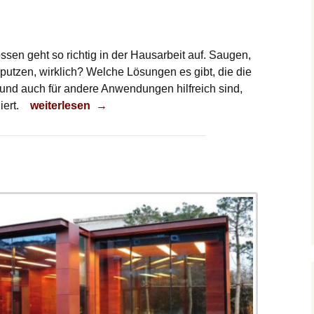
sen geht so richtig in der Hausarbeit auf. Saugen,
utzen, wirklich? Welche Lösungen es gibt, die die
und auch für andere Anwendungen hilfreich sind,
Fenster putzen
ert.
weiterlesen
→