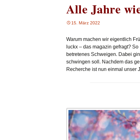
Alle Jahre wi
15. März 2022
Warum machen wir eigentlich Frü
luckx – das magazin gefragt? So ri
betretenes Schweigen. Dabei gin
schwingen soll. Nachdem das gek
Recherche ist nun einmal unser 