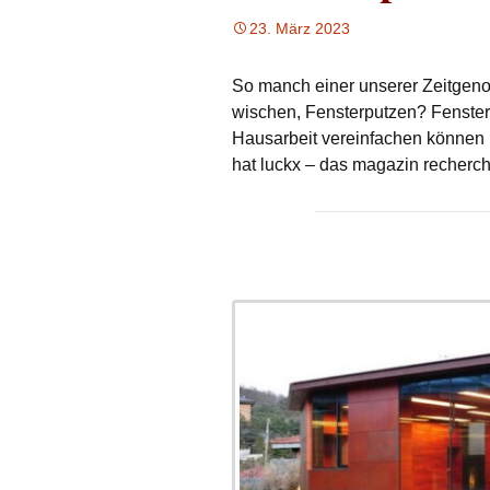
23. März 2023
So manch einer unserer Zeitgenos
wischen, Fensterputzen? Fensterp
Hausarbeit vereinfachen können 
hat luckx – das magazin recherchi