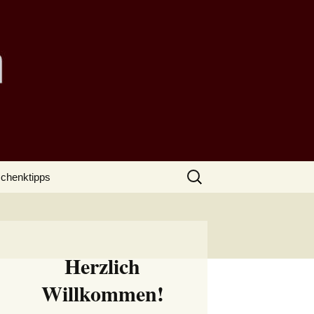
Suchen
chenktipps
nach:
Herzlich
Willkommen!