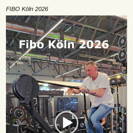
FIBO Köln 2026
Video-
Player