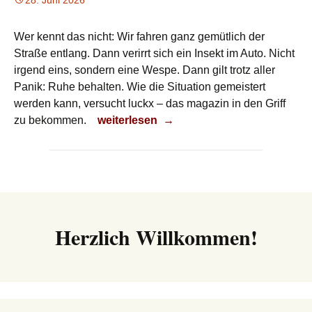
28. Juni 2026
Wer kennt das nicht: Wir fahren ganz gemütlich der
Straße entlang. Dann verirrt sich ein Insekt im Auto. Nicht
irgend eins, sondern eine Wespe. Dann gilt trotz aller
Panik: Ruhe behalten. Wie die Situation gemeistert
werden kann, versucht luckx – das magazin in den Griff
Kontrolle behalten
zu bekommen.
weiterlesen
→
Herzlich Willkommen!