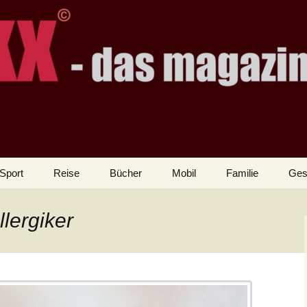
Sport
Reise
Bücher
Mobil
Familie
Ges
lergiker