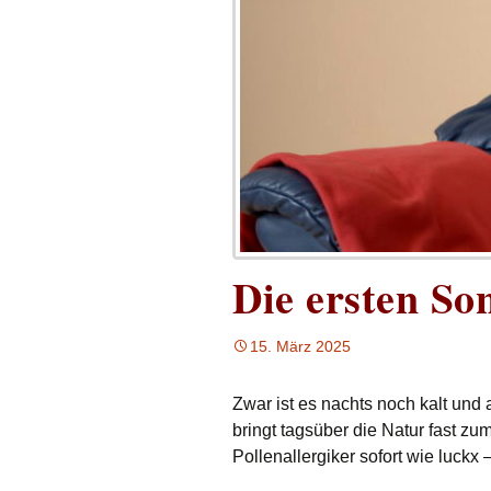
Die ersten So
15. März 2025
Zwar ist es nachts noch kalt und
bringt tagsüber die Natur fast z
Pollenallergiker sofort wie luckx