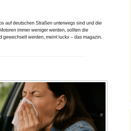
s auf deutschen Straßen unterwegs sind und die
Motoren immer weniger werden, sollten die
nd gewechselt werden, meint luckx – das magazin.