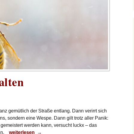
alten
anz gemütlich der Straße entlang. Dann verirrt sich
ins, sondern eine Wespe. Dann gilt trotz aller Panik:
 gemeistert werden kann, versucht luckx – das
Kontrolle behalten
en.
weiterlesen
→