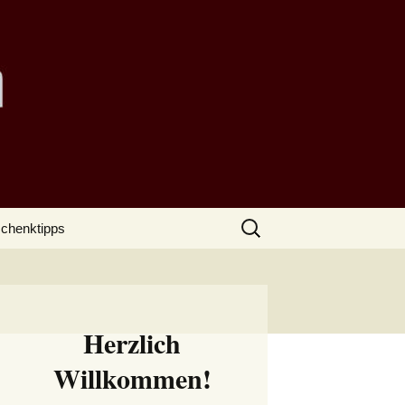
Suchen
chenktipps
nach:
Herzlich
Willkommen!