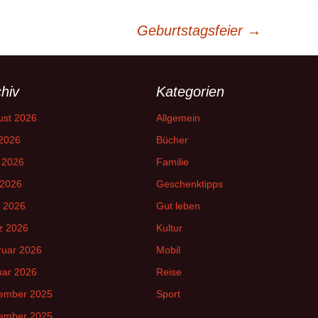
Geburtstagsfeier
→
hiv
Kategorien
ust 2026
Allgemein
 2026
Bücher
 2026
Familie
 2026
Geschenktipps
l 2026
Gut leben
z 2026
Kultur
ruar 2026
Mobil
uar 2026
Reise
ember 2025
Sport
ember 2025