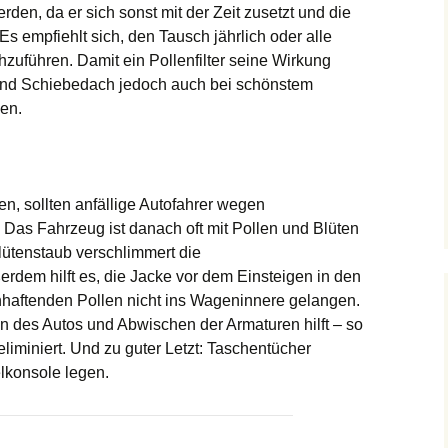
den, da er sich sonst mit der Zeit zusetzt und die
 Es empfiehlt sich, den Tausch jährlich oder alle
hzuführen. Damit ein Pollenfilter seine Wirkung
 und Schiebedach jedoch auch bei schönstem
en.
, sollten anfällige Autofahrer wegen
 Das Fahrzeug ist danach oft mit Pollen und Blüten
Blütenstaub verschlimmert die
em hilft es, die Jacke vor dem Einsteigen in den
nhaftenden Pollen nicht ins Wageninnere gelangen.
des Autos und Abwischen der Armaturen hilft – so
liminiert. Und zu guter Letzt: Taschentücher
telkonsole legen.