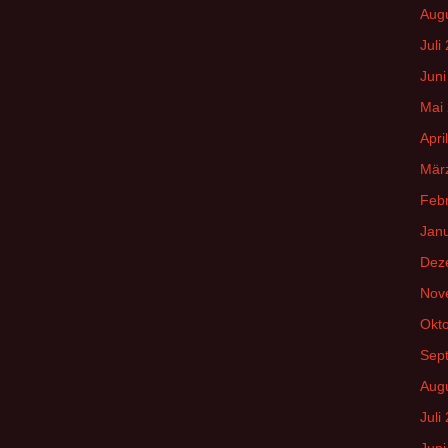
Aug
Juli
Juni
Mai
Apri
Mär
Feb
Jan
Dez
Nov
Okt
Sep
Aug
Juli
Juni