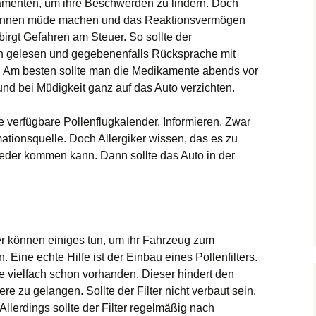
kamenten, um ihre Beschwerden zu lindern. Doch
können müde machen und das Reaktionsvermögen
birgt Gefahren am Steuer. So sollte der
ch gelesen und gegebenenfalls Rücksprache mit
. Am besten sollte man die Medikamente abends vor
 bei Müdigkeit ganz auf das Auto verzichten.
e verfügbare Pollenflugkalender. Informieren. Zwar
mationsquelle. Doch Allergiker wissen, das es zu
eder kommen kann. Dann sollte das Auto in der
 können einiges tun, um ihr Fahrzeug zum
Eine echte Hilfe ist der Einbau eines Pollenfilters.
e vielfach schon vorhanden. Dieser hindert den
e zu gelangen. Sollte der Filter nicht verbaut sein,
Allerdings sollte der Filter regelmäßig nach