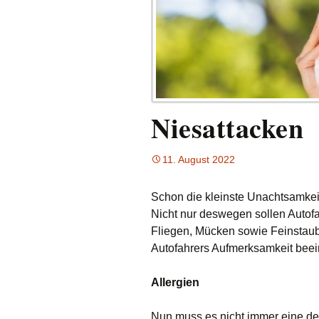
Niesattacken
11. August 2022
Schon die kleinste Unachtsamkeit
Nicht nur deswegen sollen Autofa
Fliegen, Mücken sowie Feinstaub
Autofahrers Aufmerksamkeit beein
Allergien
Nun muss es nicht immer eine der