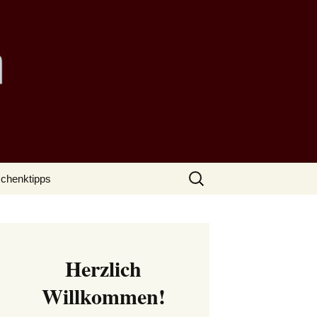
Suchen
chenktipps
nach:
Herzlich
Willkommen!