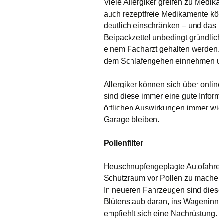
Viele Allergiker greifen zu Medi
auch rezeptfreie Medikamente 
deutlich einschränken – und das 
Beipackzettel unbedingt gründli
einem Facharzt gehalten werden
dem Schlafengehen einnehmen und
Allergiker können sich über onlin
sind diese immer eine gute Infor
örtlichen Auswirkungen immer wi
Garage bleiben.
Pollenfilter
Heuschnupfengeplagte Autofahrer
Schutzraum vor Pollen zu machen. 
In neueren Fahrzeugen sind dies
Blütenstaub daran, ins Wageninner
empfiehlt sich eine Nachrüstung. 