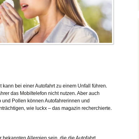
 kann bei einer Autofahrt zu einem Unfall führen.
hrer das Mobiltelefon nicht nutzen. Aber auch
 und Pollen können Autofahrerinnen und
trächtigen, wie luckx – das magazin recherchierte.
 bekannten Allergien sein, die die Autofahrt