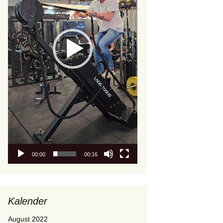
00:00
00:16
Kalender
August 2022