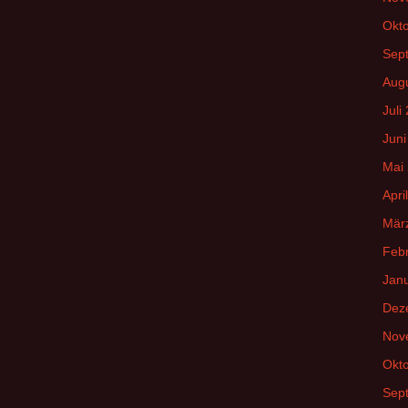
Okt
Sep
Aug
Juli
Juni
Mai
Apri
Mär
Feb
Jan
Dez
Nov
Okt
Sep