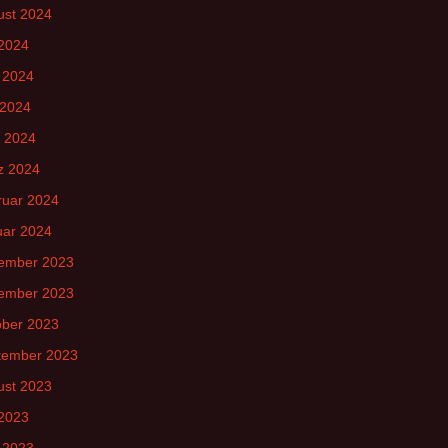
ust 2024
 2024
 2024
 2024
l 2024
z 2024
ruar 2024
uar 2024
ember 2023
ember 2023
ober 2023
tember 2023
ust 2023
 2023
 2023