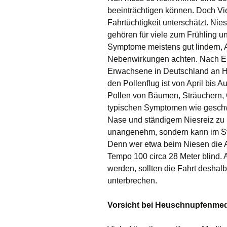
beeinträchtigen können. Doch Vi
Fahrtüchtigkeit unterschätzt. Ni
gehören für viele zum Frühling
Symptome meistens gut lindern, A
Nebenwirkungen achten. Nach Erk
Erwachsene in Deutschland an He
den Pollenflug ist von April bis A
Pollen von Bäumen, Sträuchern, 
typischen Symptomen wie geschw
Nase und ständigem Niesreiz zu k
unangenehm, sondern kann im Str
Denn wer etwa beim Niesen die Au
Tempo 100 circa 28 Meter blind. 
werden, sollten die Fahrt deshal
unterbrechen.
Vorsicht bei Heuschnupfenme