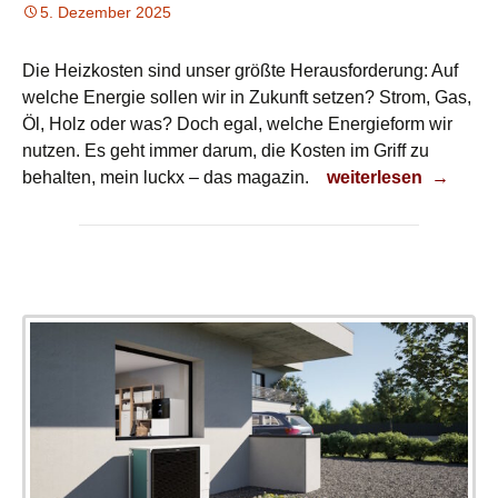
5. Dezember 2025
Die Heizkosten sind unser größte Herausforderung: Auf
welche Energie sollen wir in Zukunft setzen? Strom, Gas,
Öl, Holz oder was? Doch egal, welche Energieform wir
nutzen. Es geht immer darum, die Kosten im Griff zu
Rauf, runter – wie 
behalten, mein luckx – das magazin.
weiterlesen
→