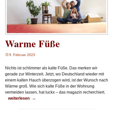
Warme Füße
9. Februar 2023
Nichts ist schlimmer als kalte Füße. Das merken wir
gerade zur Winterzeit. Jetzt, wo Deutschland wieder mit
einem kalten Hauch überzogen wird, ist der Wunsch nach
Wärme groß. Wie sich kalte Füße in der Wohnung
vermeiden lassen, hat luckx – das magazin recherchiert.
Warme Füße
weiterlesen
→