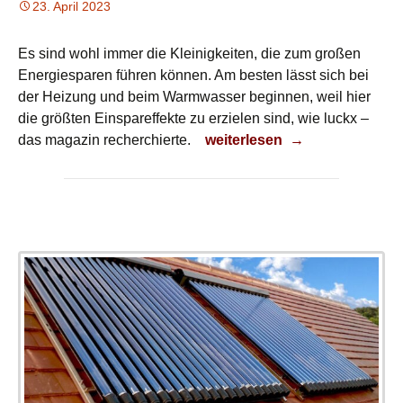
23. April 2023
Es sind wohl immer die Kleinigkeiten, die zum großen
Energiesparen führen können. Am besten lässt sich bei
der Heizung und beim Warmwasser beginnen, weil hier
die größten Einspareffekte zu erzielen sind, wie luckx –
Energiekosten sparen
das magazin recherchierte.
weiterlesen
→