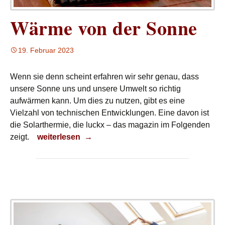
Wärme von der Sonne
19. Februar 2023
Wenn sie denn scheint erfahren wir sehr genau, dass
unsere Sonne uns und unsere Umwelt so richtig
aufwärmen kann. Um dies zu nutzen, gibt es eine
Vielzahl von technischen Entwicklungen. Eine davon ist
die Solarthermie, die luckx – das magazin im Folgenden
Wärme von der Sonne
zeigt.
weiterlesen
→