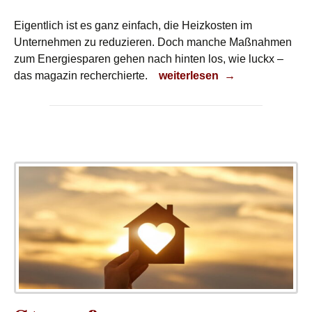
Eigentlich ist es ganz einfach, die Heizkosten im
Unternehmen zu reduzieren. Doch manche Maßnahmen
zum Energiesparen gehen nach hinten los, wie luckx –
So lässt sich auch im Unter
das magazin recherchierte.
weiterlesen
→