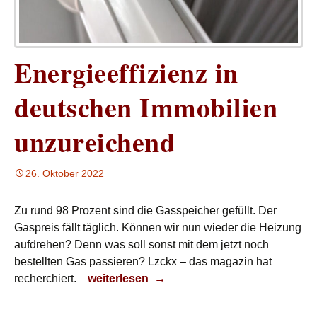
Energieeffizienz in
deutschen Immobilien
unzureichend
26. Oktober 2022
Zu rund 98 Prozent sind die Gasspeicher gefüllt. Der
Gaspreis fällt täglich. Können wir nun wieder die Heizung
aufdrehen? Denn was soll sonst mit dem jetzt noch
bestellten Gas passieren? Lzckx – das magazin hat
Energieeffizienz in deutschen Immobilien 
recherchiert.
weiterlesen
→