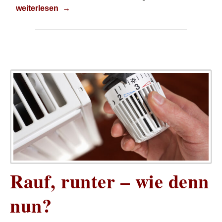
Warmwasserverbrauch
weiterlesen
→
Rauf, runter – wie denn
nun?