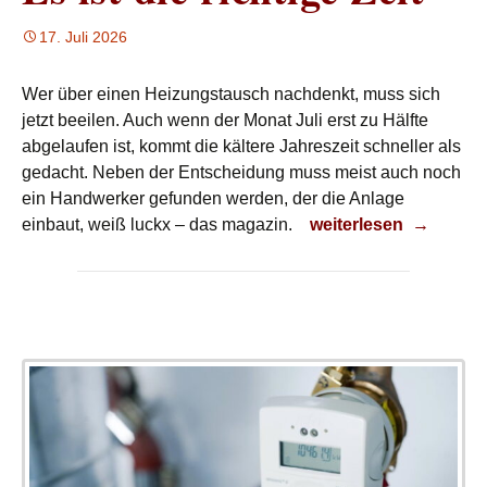
17. Juli 2026
Wer über einen Heizungstausch nachdenkt, muss sich
jetzt beeilen. Auch wenn der Monat Juli erst zu Hälfte
abgelaufen ist, kommt die kältere Jahreszeit schneller als
gedacht. Neben der Entscheidung muss meist auch noch
ein Handwerker gefunden werden, der die Anlage
Es ist die richtige Zeit
einbaut, weiß luckx – das magazin.
weiterlesen
→