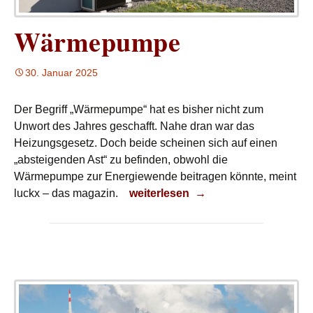
Wärmepumpe
30. Januar 2025
Der Begriff „Wärmepumpe“ hat es bisher nicht zum
Unwort des Jahres geschafft. Nahe dran war das
Heizungsgesetz. Doch beide scheinen sich auf einen
„absteigenden Ast“ zu befinden, obwohl die
Wärmepumpe zur Energiewende beitragen könnte, meint
Wärmepumpe
luckx – das magazin.
weiterlesen
→