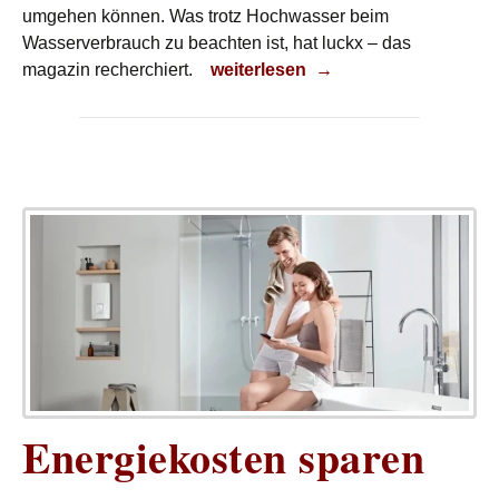
umgehen können. Was trotz Hochwasser beim
Wasserverbrauch zu beachten ist, hat luckx – das
Trotz Hochwasser
magazin recherchiert.
weiterlesen
→
Energiekosten sparen