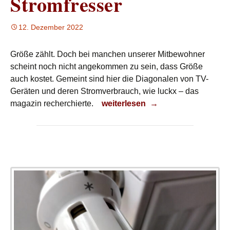
Stromfresser
12. Dezember 2022
Größe zählt. Doch bei manchen unserer Mitbewohner
scheint noch nicht angekommen zu sein, dass Größe
auch kostet. Gemeint sind hier die Diagonalen von TV-
Geräten und deren Stromverbrauch, wie luckx – das
Stromfresser
magazin recherchierte.
weiterlesen
→