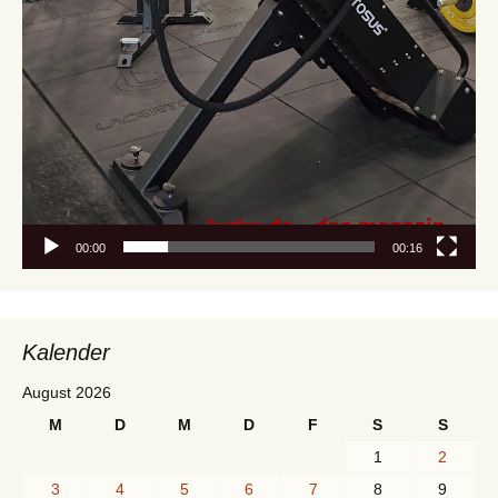
00:00
00:16
Kalender
August 2026
M
D
M
D
F
S
S
1
2
3
4
5
6
7
8
9