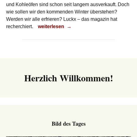
und Kohleöfen sind schon seit langem ausverkauft. Doch
wie sollen wir den kommenden Winter überstehen?
Werden wir alle erfrieren? Luckx – das magazin hat
Werden wir erfrieren?
recherchiert.
weiterlesen
→
Herzlich Willkommen!
Bild des Tages