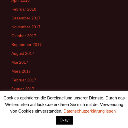
April 2018
Februar 2018
Dezember 2017
November 2017
Oktober 2017
September 2017
August 2017
Mai 2017
März 2017
Februar 2017
Januar 2017
Cookies optimieren die Bereitstellung unserer Dienste. Durch das
Dezember 2016
Weitersurfen auf luckx.de erklären Sie sich mit der Verwendung
November 2016
von Cookies einverstanden.
Datenschutzerklärung lesen
September 2016
Okay!
August 2016