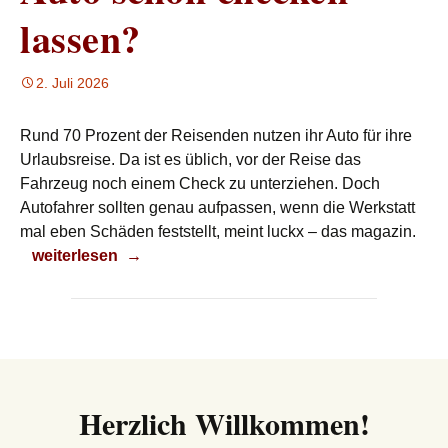
lassen?
2. Juli 2026
Rund 70 Prozent der Reisenden nutzen ihr Auto für ihre
Urlaubsreise. Da ist es üblich, vor der Reise das
Fahrzeug noch einem Check zu unterziehen. Doch
Autofahrer sollten genau aufpassen, wenn die Werkstatt
mal eben Schäden feststellt, meint luckx – das magazin.
Auto schon checken lassen?
weiterlesen
→
Herzlich Willkommen!