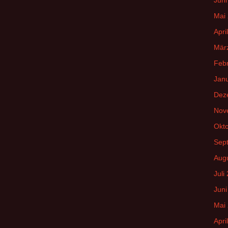
Mai
Apri
Mär
Feb
Jan
Dez
Nov
Okt
Sep
Aug
Juli
Juni
Mai
Apri