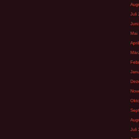
Aug
Juli
Juni
Mai
Apri
Mär
Feb
Jan
Dez
Nov
Okt
Sep
Aug
Juli
Juni