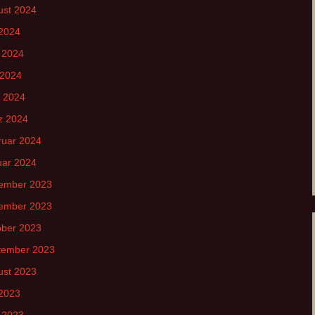
ust 2024
 2024
 2024
 2024
l 2024
z 2024
ruar 2024
uar 2024
ember 2023
ember 2023
ober 2023
tember 2023
ust 2023
 2023
 2023