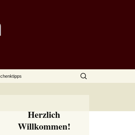
Suchen
chenktipps
nach:
Herzlich
Willkommen!