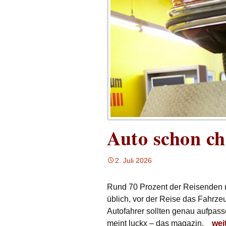
Auto schon ch
2. Juli 2026
Rund 70 Prozent der Reisenden nut
üblich, vor der Reise das Fahrz
Autofahrer sollten genau aufpass
Aut
meint luckx – das magazin.
wei