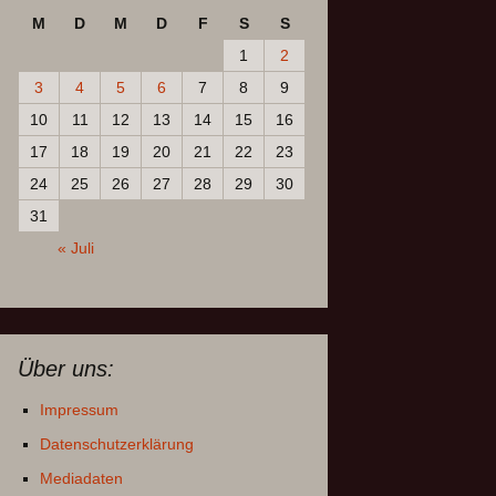
M
D
M
D
F
S
S
1
2
3
4
5
6
7
8
9
10
11
12
13
14
15
16
17
18
19
20
21
22
23
24
25
26
27
28
29
30
31
« Juli
Über uns:
Impressum
Datenschutzerklärung
Mediadaten