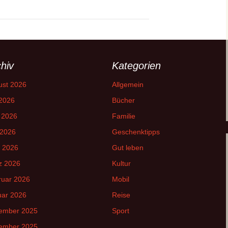
hiv
Kategorien
ust 2026
Allgemein
 2026
Bücher
 2026
Familie
 2026
Geschenktipps
l 2026
Gut leben
z 2026
Kultur
ruar 2026
Mobil
uar 2026
Reise
ember 2025
Sport
ember 2025