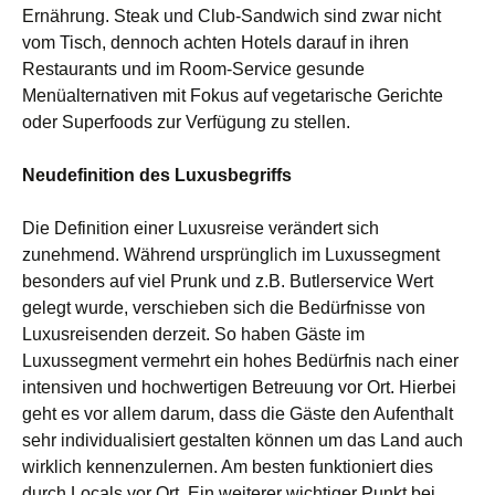
Ernährung. Steak und Club-Sandwich sind zwar nicht
vom Tisch, dennoch achten Hotels darauf in ihren
Restaurants und im Room-Service gesunde
Menüalternativen mit Fokus auf vegetarische Gerichte
oder Superfoods zur Verfügung zu stellen.
Neudefinition des Luxusbegriffs
Die Definition einer Luxusreise verändert sich
zunehmend. Während ursprünglich im Luxussegment
besonders auf viel Prunk und z.B. Butlerservice Wert
gelegt wurde, verschieben sich die Bedürfnisse von
Luxusreisenden derzeit.
So haben
Gäste im
Luxussegment vermehrt ein hohes Bedürfnis nach einer
intensiven und hochwertigen Betreuung vor Ort. Hierbei
geht es vor allem darum, dass die Gäste den Aufenthalt
sehr individualisiert gestalten können
um
das Land auch
wirklich kennen
zu
lernen. Am besten funktioniert dies
durch Locals vor Ort. Ein weiterer wichtiger Punkt bei