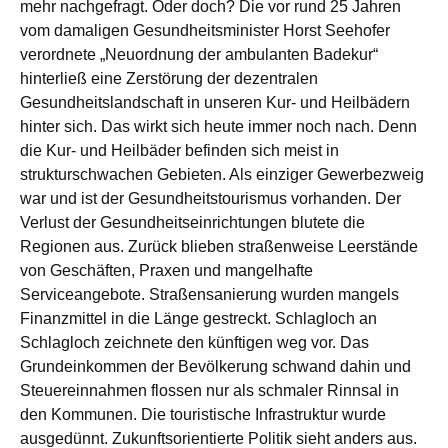
mehr nachgefragt. Oder doch?
Die vor rund 25 Jahren
vom damaligen Gesundheitsminister Horst Seehofer
verordnete „Neuordnung der ambulanten Badekur“
hinterließ eine Zerstörung der dezentralen
Gesundheitslandschaft in unseren Kur- und Heilbädern
hinter sich. Das wirkt
sich heute immer noch nach. Denn
die Kur- und Heilbäder befinden sich
meist
in
strukturschwachen Gebieten. Als einziger Gewerbezweig
war und ist der Gesundheitstourismus vorhanden. Der
Verlust der Gesundheitseinrichtungen blutete die
Regionen aus. Zurück blieben straßenweise Leerstände
von Geschäften, Praxen und mangelhafte
Serviceangebote.
Straßensanierung wurden mangels
Finanzmittel in die Länge gestreckt. Schlagloch an
Schlagloch zeichnete den künftigen weg vor.
Das
Grundeinkommen der Bevölkerung schwand dahin und
Steuereinnahmen flossen nur als schmaler Rinnsal in
den Kommunen. Die touristische Infrastruktur
wurde
ausgedünnt. Zukunftsorientierte Politik sieht anders aus.