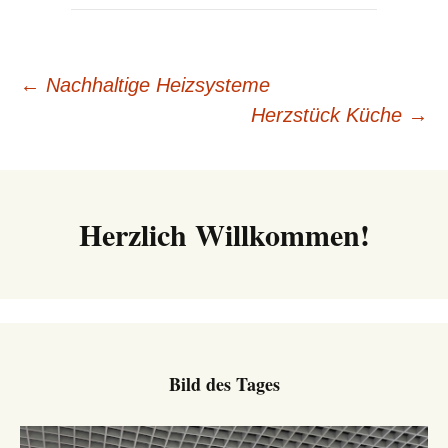
Beitrags-
←
Nachhaltige Heizsysteme
Herzstück Küche
→
Navigation
Herzlich Willkommen!
Bild des Tages