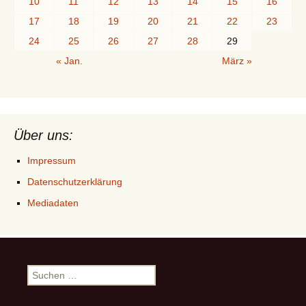
10
11
12
13
14
15
16
17
18
19
20
21
22
23
24
25
26
27
28
29
« Jan.
März »
Über uns:
Impressum
Datenschutzerklärung
Mediadaten
Suchen
nach: