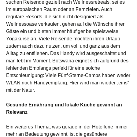
suchen Reisende gezielt nach Wellnessretreats, sei es
im europäischen Raum oder an Fernzielen. Auch
reguläre Resorts, die sich nicht designiert als
Wellnessoase verkaufen, gehen auf die Wünsche ihrer
Gäste ein und bieten immer häufiger beispielsweise
Yogakurse an. Viele Reisende möchten ihren Urlaub
zudem auch dazu nutzen, um voll und ganz aus dem
Alltag zu entfliehen. Das Handy wird ausgeschaltet und
man lebt im Moment. Botswana eignet sich aufgrund des
fehlenden Empfangs perfekt für eine solche
Entschleunigung: Viele Fünf-Sterne-Camps haben weder
WLAN noch Handyempfang. Hier wird man wieder „eins“
mit der Natur.
Gesunde Ernährung und lokale Küche gewinnt an
Relevanz
Ein weiteres Thema, was gerade in der Hotellerie immer
mehr an Bedeutung gewinnt, ist die gesündere