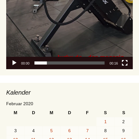
00:00
00:16
Kalender
Februar 2020
M
D
M
D
F
S
S
1
2
3
4
5
6
7
8
9