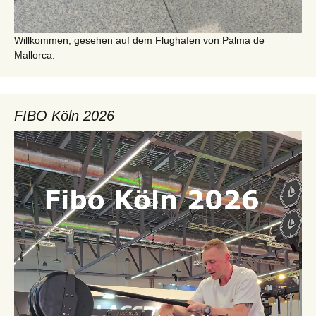
Willkommen; gesehen auf dem Flughafen von Palma de
Mallorca.
FIBO Köln 2026
Video-
Player