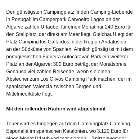
Den günstigsten Campingplatz finden Camping-Liebende
in Portugal: Im Camperpark Carvoeiro Lagoa an der
Algarve zahlen Urlauber für einen Monat nur 240 Euro für
den Stellplatz, der direkt am Meer liegt. Gleichauf liegt der
Platz Camping los Gallardos in der Region Andalusien
an der Südküste von Spanien. Ähnlich günstig ist mit dem
portugiesischen Figueira Autocaravan Park ein weiterer
Platz an der Algarve: 300 Euro beträgt der Monatspreis.
Genauso viel zahlen Reisende, wenn sie einen
Abstecher zum Los Olivos Camping Park machen, der im
spanischen Valencia zwischen Bergen und
Mittelmeerküste liegt.
Mit den rollenden Rädern wird abgestimmt
Teuer wird es hingegen auf dem Campingplatz Camping
Esponellà im spanischen Katalonien, wo 3.120 Euro für
einen Monat Urlaub verlangt werden – Spitzenwert der