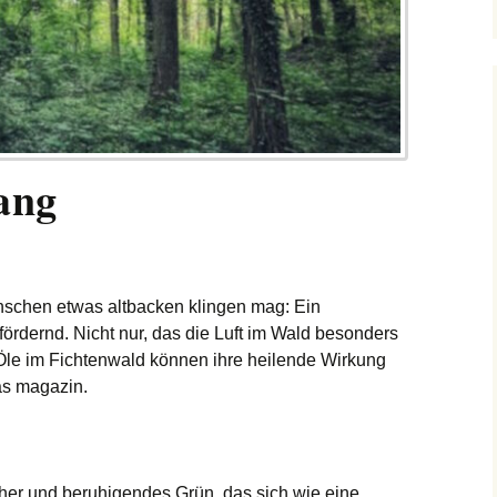
ang
schen etwas altbacken klingen mag: Ein
ördernd. Nicht nur, das die Luft im Wald besonders
 Öle im Fichtenwald können ihre heilende Wirkung
das magazin.
cher und beruhigendes Grün, das sich wie eine