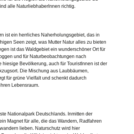
nd alle NaturliebhaberInnen richtig.
n ist ein herrliches Naherholungsgebiet, das in
igen Seen zeigt, was Mutter Natur alles zu bieten
gen ist das Waldgebiet ein wunderschöner Ort für
oggen und für Naturbeobachtungen nach
e hiesige Bevölkerung, auch für TouristInnen ist der
ückzugsort. Die Mischung aus Laubbäumen,
t für grüne Vielfalt und schenkt dadurch
 ihren Lebensraum.
este Nationalpark Deutschlands. Inmitten der
 ein Magnet für alle, die das Wandern, Radfahren
andern lieben. Naturschutz wird hier