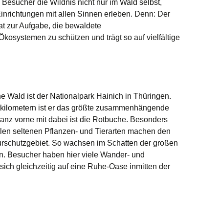
esucher die Wildnis nicht nur im Wald selbst,
inrichtungen mit allen Sinnen erleben. Denn: Der
at zur Aufgabe, die bewaldete
 Ökosystemen zu schützen und trägt so auf vielfältige
e Wald ist der Nationalpark Hainich in Thüringen.
tkilometern ist er das größte zusammenhängende
nz vorne mit dabei ist die Rotbuche. Besonders
ielen seltenen Pflanzen- und Tierarten machen den
urschutzgebiet. So wachsen im Schatten der großen
. Besucher haben hier viele Wander- und
sich gleichzeitig auf eine Ruhe-Oase inmitten der