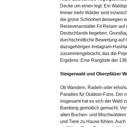
Decke um einen legt. Ein Waldspa
Immer mehr Wälder sind inzwisch
die grüne Schönheit deswegen ei
Reiseveranstalter Fit Reisen auf
Deutschlands begeben. Grundlag
durchschnittliche Bewertung auf
dazugehörigen Instagram-Hashta
zusammengebracht, das die Popul
Ergebnis: Eine Rangliste der 13
Steigerwald und Oberpfälzer W
Ob Wandern, Radeln oder erholsa
Paradies für Outdoor-Fans. Der nö
insgesamt hat es sich der Wald 
Bamberg gemütlich gemacht. Vor 
alten Buchen- und Mischwäldern tr
und Tiere zu Hause fühlen. Auch 