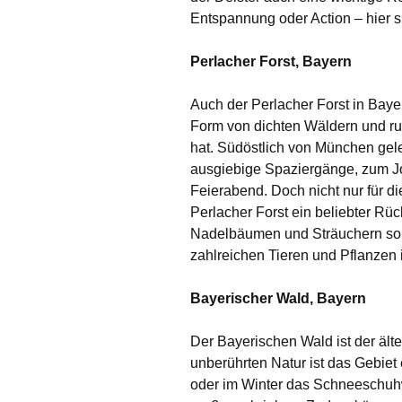
Entspannung oder Action – hier si
Perlacher Forst, Bayern
Auch der Perlacher Forst in Bayer
Form von dichten Wäldern und ruh
hat. Südöstlich von München gele
ausgiebige Spaziergänge, zum J
Feierabend. Doch nicht nur für di
Perlacher Forst ein beliebter R
Nadelbäumen und Sträuchern sorg
zahlreichen Tieren und Pflanzen
Bayerischer Wald, Bayern
Der Bayerischen Wald ist der ält
unberührten Natur ist das Gebiet
oder im Winter das Schneeschuhw