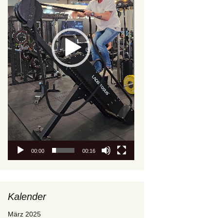
00:00
00:16
Kalender
März 2025