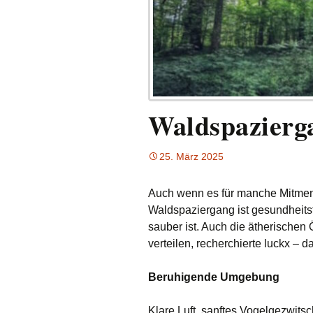
Waldspazierg
25. März 2025
Auch wenn es für manche Mitmen
Waldspaziergang ist gesundheitsf
sauber ist. Auch die ätherischen
verteilen, recherchierte luckx – 
Beruhigende Umgebung
Klare Luft, sanftes Vogelgezwits