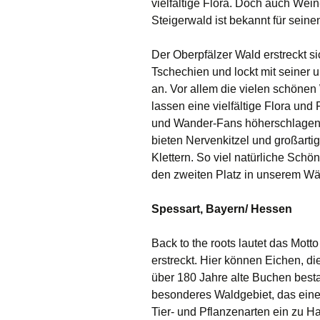
vielfältige Flora. Doch auch Wei
Steigerwald ist bekannt für sein
Der Oberpfälzer Wald erstreckt 
Tschechien und lockt mit seiner u
an. Vor allem die vielen schöne
lassen eine vielfältige Flora un
und Wander-Fans höherschlagen.
bieten Nervenkitzel und großarti
Klettern. So viel natürliche Schö
den zweiten Platz in unserem Wä
Spessart, Bayern/ Hessen
Back to the roots lautet das Mot
erstreckt. Hier können Eichen, d
über 180 Jahre alte Buchen best
besonderes Waldgebiet, das eines 
Tier- und Pflanzenarten ein zu Hau