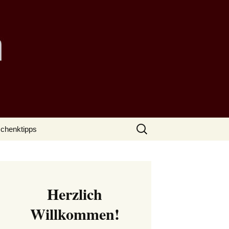
Suchen
chenktipps
nach:
Herzlich
Willkommen!