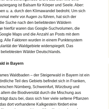
ziergang ist Balsam für Körper und Seele. Aber:
en u. a. durch den Klimawandel bedroht. Um sich
nmal mehr vor Augen zu führen, hat sich der
 die Suche nach den beliebtesten Wäldern
e hierfür waren das Google-Suchvolumen, die
 Google Maps und die Anzahl an Posts mit dem
g. Alle Faktoren wurden in einem Punktesystem
arität der Waldgebiete widerspiegelt. Das
6 beliebtesten Wälder Deutschlands.
ald in Bayern
mes Waldbaden –­ der Steigerwald in Bayern ist ein
rdliche Teil des Gebiets befindet sich in Franken,
zwischen Nürnberg, Schweinfurt, Würzburg und
allem die Biodiversität durch die Mischung aus
ägt dazu bei, dass sich hier viele seltene Pflanzen
das dort vorhandene Kalkgestein fördert eine