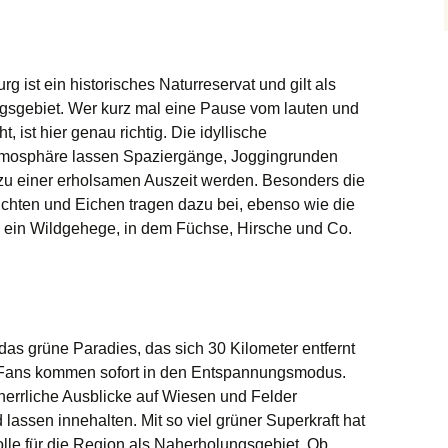
ist ein historisches Naturreservat und gilt als
ngsgebiet. Wer kurz mal eine Pause vom lauten und
 ist hier genau richtig. Die idyllische
Atmosphäre lassen Spaziergänge, Joggingrunden
zu einer erholsamen Auszeit werden. Besonders die
ichten und Eichen tragen dazu bei, ebenso wie die
e ein Wildgehege, in dem Füchse, Hirsche und Co.
das grüne Paradies, das sich 30 Kilometer entfernt
-Fans kommen sofort in den Entspannungsmodus.
herrliche Ausblicke auf Wiesen und Felder
assen innehalten. Mit so viel grüner Superkraft hat
olle für die Region als Naherholungsgebiet. Ob