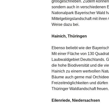
großgeschrieben. Zudem können B
sondern auch in verschiedenen E
Nationalpark Bayerischer Wald h
Mittelgebirgslandschaft mit ihren
Weise dazu bei.
Hainich, Thüringen
Ebenso beliebt wie der Bayerisch
Mit einer Fläche von 130 Quadra
Laubwaldgebiet Deutschlands. Ga
die hohe Biodiversität und die v
Hainich zu einem wertvollen Nat
Bäume auch gerne mal Orchideen
Freizeitmöglichkeiten und dürfen 
Thüringer Waldlandschaft freuen.
Eilenriede, Niedersachsen