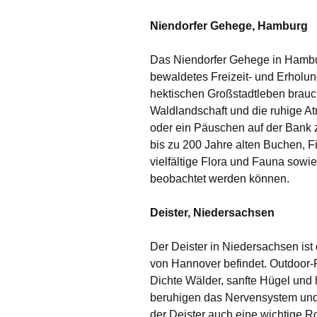
Niendorfer Gehege, Hamburg
Das Niendorfer Gehege in Hamburg 
bewaldetes Freizeit- und Erholu
hektischen Großstadtleben braucht,
Waldlandschaft und die ruhige 
oder ein Päuschen auf der Bank 
bis zu 200 Jahre alten Buchen, F
vielfältige Flora und Fauna sowi
beobachtet werden können.
Deister, Niedersachsen
Der Deister in Niedersachsen ist 
von Hannover befindet. Outdoor
Dichte Wälder, sanfte Hügel und 
beruhigen das Nervensystem und l
der Deister auch eine wichtige R