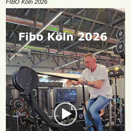
FIBO Köln 2026
Video-
Player