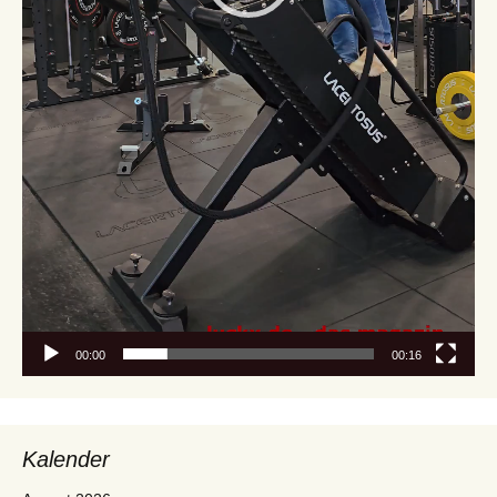
00:00
00:16
Kalender