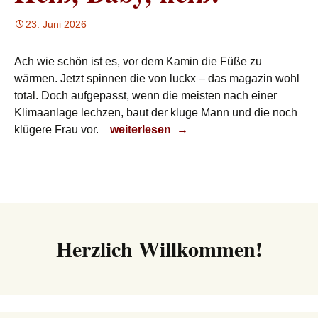
23. Juni 2026
Ach wie schön ist es, vor dem Kamin die Füße zu
wärmen. Jetzt spinnen die von luckx – das magazin wohl
total. Doch aufgepasst, wenn die meisten nach einer
Klimaanlage lechzen, baut der kluge Mann und die noch
Heiß, Baby, heiß!
klügere Frau vor.
weiterlesen
→
Herzlich Willkommen!