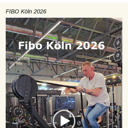
FIBO Köln 2026
Video-
Player