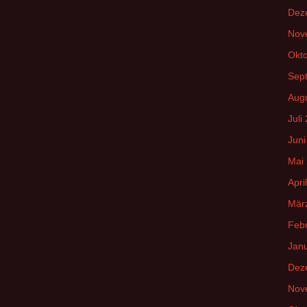
Dez
Nov
Okt
Sep
Aug
Juli
Juni
Mai
Apri
Mär
Feb
Jan
Dez
Nov