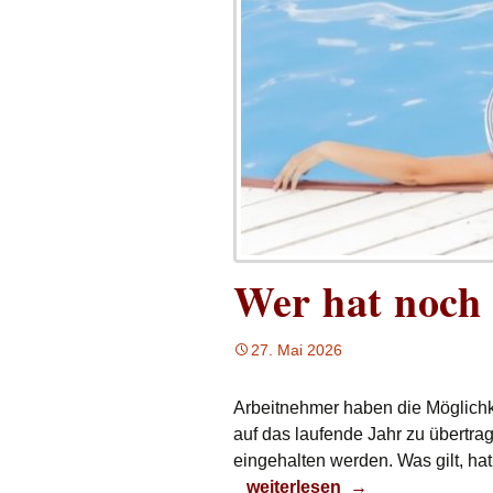
Wer hat noch
27. Mai 2026
Arbeitnehmer haben die Möglich
auf das laufende Jahr zu übert
eingehalten werden. Was gilt, hat
Wer hat noch Resturlaub?
weiterlesen
→