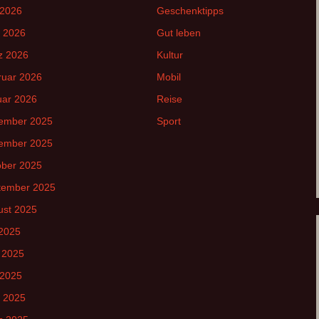
 2026
Geschenktipps
l 2026
Gut leben
z 2026
Kultur
ruar 2026
Mobil
uar 2026
Reise
ember 2025
Sport
ember 2025
ober 2025
tember 2025
ust 2025
 2025
 2025
 2025
l 2025