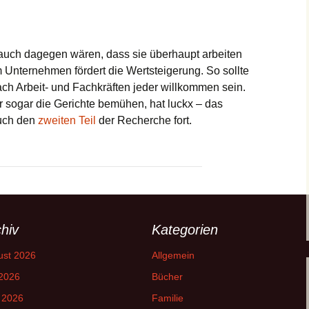
 auch dagegen wären, dass sie überhaupt arbeiten
m Unternehmen fördert die Wertsteigerung. So sollte
ch Arbeit- und Fachkräften jeder willkommen sein.
 sogar die Gerichte bemühen, hat luckx – das
auch den
zweiten Teil
der Recherche fort.
hiv
Kategorien
ust 2026
Allgemein
 2026
Bücher
 2026
Familie