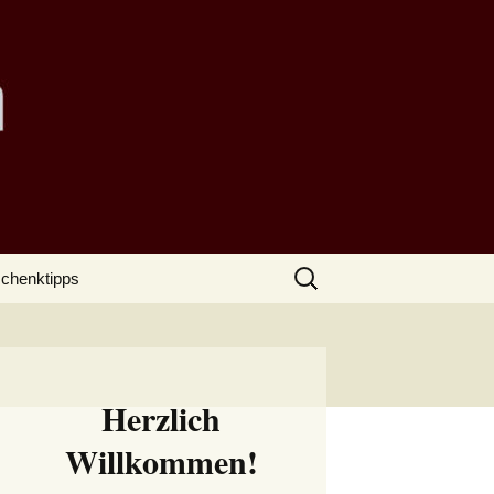
Suchen
chenktipps
nach:
Herzlich
Willkommen!