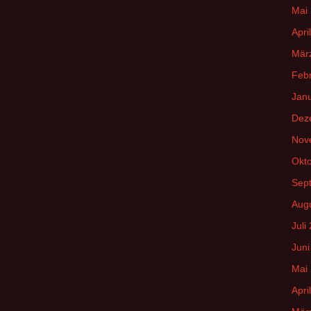
Mai
Apri
Mär
Feb
Jan
Dez
Nov
Okt
Sep
Aug
Juli
Juni
Mai
Apri