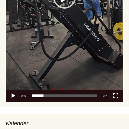
00:00
00:16
Kalender