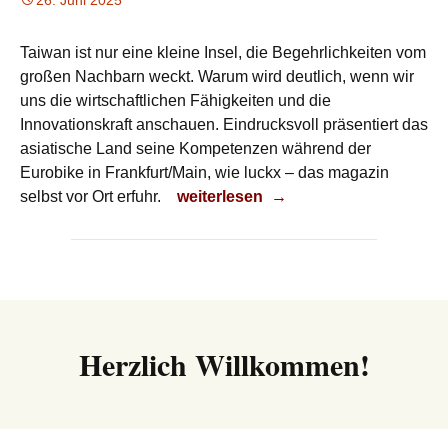
26. Juni 2025
Taiwan ist nur eine kleine Insel, die Begehrlichkeiten vom
großen Nachbarn weckt. Warum wird deutlich, wenn wir
uns die wirtschaftlichen Fähigkeiten und die
Innovationskraft anschauen. Eindrucksvoll präsentiert das
asiatische Land seine Kompetenzen während der
Eurobike in Frankfurt/Main, wie luckx – das magazin
Unscheinbar
selbst vor Ort erfuhr.
weiterlesen
→
Herzlich Willkommen!