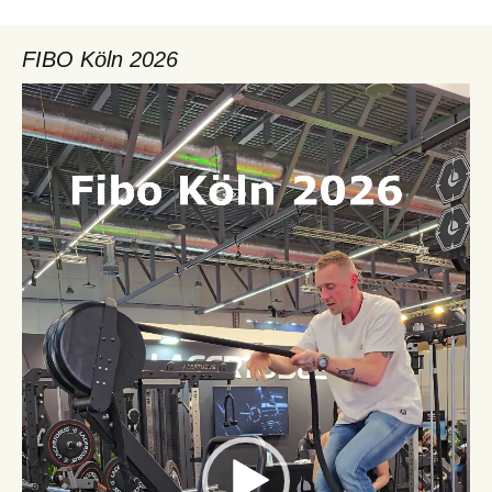
FIBO Köln 2026
Video-
Player