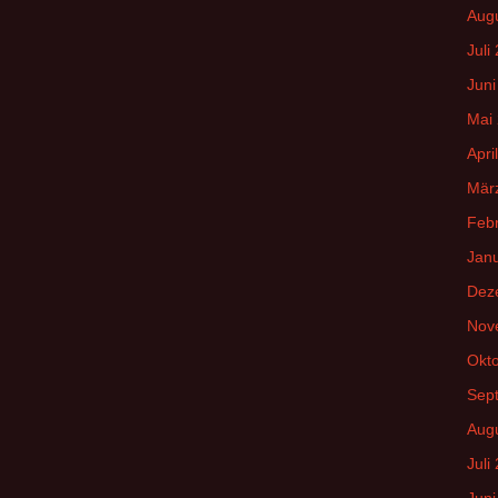
Aug
Juli
Juni
Mai
Apri
Mär
Feb
Jan
Dez
Nov
Okt
Sep
Aug
Juli
Juni