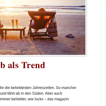
b als Trend
alle die beliebtesten Jahreszeiten. So mancher
und fährt ab in den Süden. Aber auch
immer beliebter, wie luckx – das magazin
als Trend