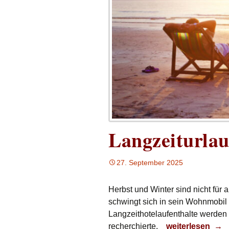
Langzeiturlau
27. September 2025
Herbst und Winter sind nicht für 
schwingt sich in sein Wohnmobil 
Langzeithotelaufenthalte werden 
Langzeiturlaub 
recherchierte.
weiterlesen
→