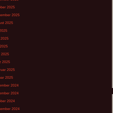
ober 2025
tember 2025
ust 2025
 2025
 2025
 2025
l 2025
z 2025
ruar 2025
uar 2025
ember 2024
ember 2024
ober 2024
tember 2024