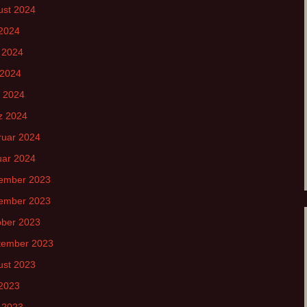
ust 2024
 2024
 2024
 2024
l 2024
z 2024
ruar 2024
uar 2024
ember 2023
ember 2023
ober 2023
tember 2023
ust 2023
 2023
 2023