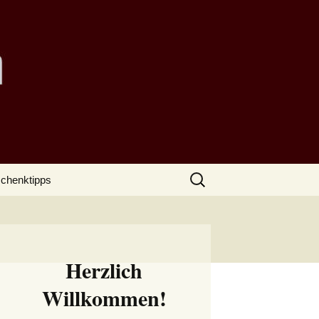
Suchen
chenktipps
nach:
Herzlich
Willkommen!