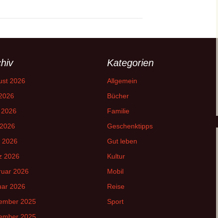
hiv
Kategorien
ust 2026
Allgemein
 2026
Bücher
 2026
Familie
 2026
Geschenktipps
l 2026
Gut leben
z 2026
Kultur
ruar 2026
Mobil
uar 2026
Reise
ember 2025
Sport
ember 2025