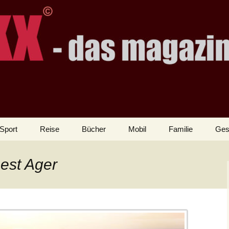
Sport
Reise
Bücher
Mobil
Familie
Ges
est Ager