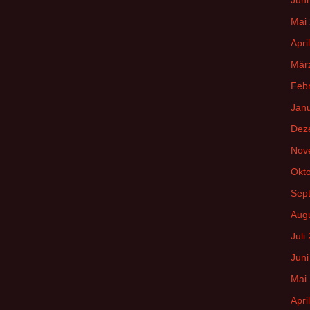
Mai
Apri
Mär
Feb
Jan
Dez
Nov
Okt
Sep
Aug
Juli
Juni
Mai
Apri