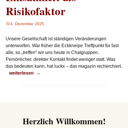
Risikofaktor
4. Dezember 2025
Unsere Gesellschaft ist ständigen Veränderungen
unterworfen. War früher die Eckkneipe Treffpunkt für fast
alle, so „treffen“ wir uns heute in Chatgruppen.
Persönlicher, direkter Kontakt findet weniger statt. Was
das bedeuten kann, hat luckx – das magazin recherchiert.
Einsamkeit als Risikofaktor
weiterlesen
→
Herzlich Willkommen!