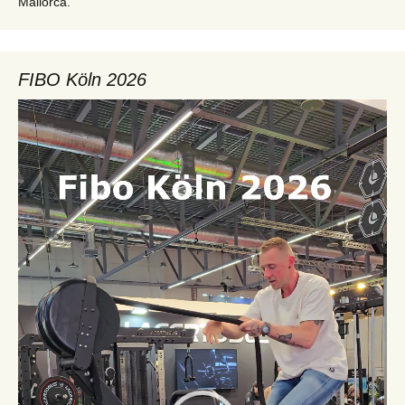
Mallorca.
FIBO Köln 2026
Video-
Player