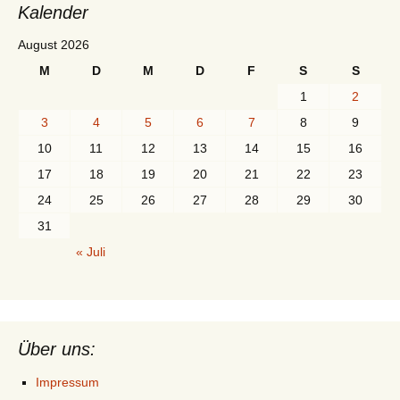
Kalender
August 2026
M
D
M
D
F
S
S
1
2
3
4
5
6
7
8
9
10
11
12
13
14
15
16
17
18
19
20
21
22
23
24
25
26
27
28
29
30
31
« Juli
Über uns:
Impressum