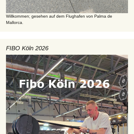
Willkommen; gesehen auf dem Flughafen von Palma de
Mallorca.
FIBO Köln 2026
Video-
Player