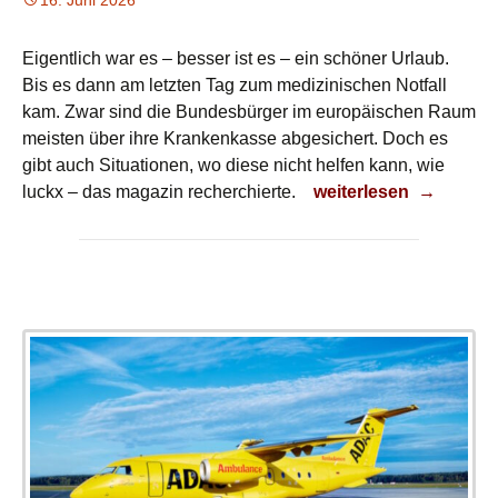
16. Juni 2026
Eigentlich war es – besser ist es – ein schöner Urlaub.
Bis es dann am letzten Tag zum medizinischen Notfall
kam. Zwar sind die Bundesbürger im europäischen Raum
meisten über ihre Krankenkasse abgesichert. Doch es
gibt auch Situationen, wo diese nicht helfen kann, wie
Schöner Urlaub
luckx – das magazin recherchierte.
weiterlesen
→