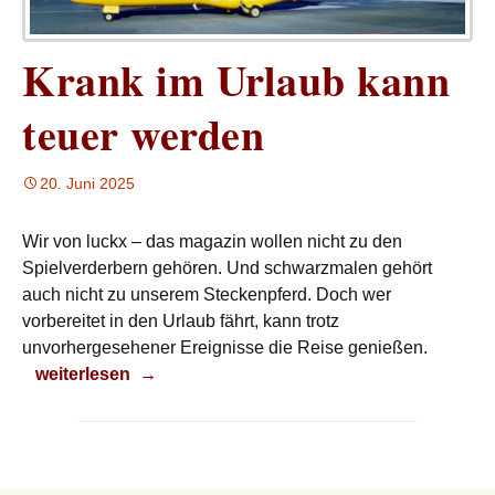
Krank im Urlaub kann
teuer werden
20. Juni 2025
Wir von luckx – das magazin wollen nicht zu den
Spielverderbern gehören. Und schwarzmalen gehört
auch nicht zu unserem Steckenpferd. Doch wer
vorbereitet in den Urlaub fährt, kann trotz
unvorhergesehener Ereignisse die Reise genießen.
Krank im Urlaub kann teuer werden
weiterlesen
→