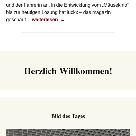
und der Fahrerin an. In die Entwicklung vom „Mäusekino“
bis zur heutigen Lösung hat luckx – das magazin
Digital unterwegs
geschaut.
weiterlesen
→
Herzlich Willkommen!
Bild des Tages