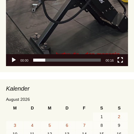
00:00
00:16
Kalender
August 2026
M
D
M
D
F
S
S
1
2
3
4
5
6
7
8
9