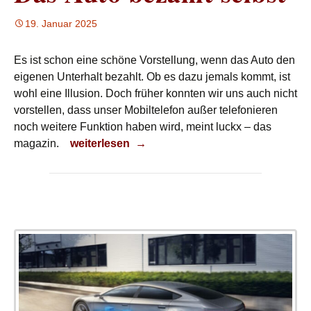
19. Januar 2025
Es ist schon eine schöne Vorstellung, wenn das Auto den
eigenen Unterhalt bezahlt. Ob es dazu jemals kommt, ist
wohl eine Illusion. Doch früher konnten wir uns auch nicht
vorstellen, dass unser Mobiltelefon außer telefonieren
noch weitere Funktion haben wird, meint luckx – das
Das Auto bezahlt selbst
magazin.
weiterlesen
→