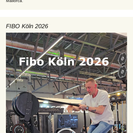
Mallorca.
FIBO Köln 2026
Video-
Player