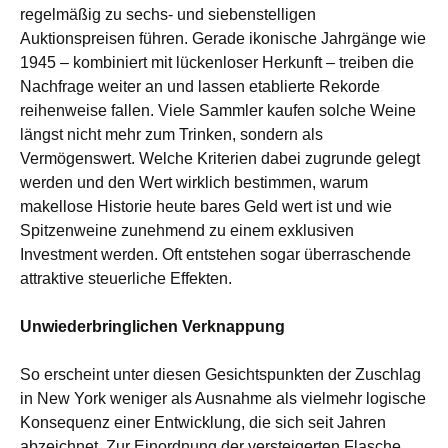
regelmäßig zu sechs- und siebenstelligen
Auktionspreisen führen. Gerade ikonische Jahrgänge wie
1945 – kombiniert mit lückenloser Herkunft – treiben die
Nachfrage weiter an und lassen etablierte Rekorde
reihenweise fallen. Viele Sammler kaufen solche Weine
längst nicht mehr zum Trinken, sondern als
Vermögenswert. Welche Kriterien dabei zugrunde gelegt
werden und den Wert wirklich bestimmen, warum
makellose Historie heute bares Geld wert ist und wie
Spitzenweine zunehmend zu einem exklusiven
Investment werden. Oft entstehen sogar überraschende
attraktive steuerliche Effekten.
Unwiederbringlichen Verknappung
So erscheint unter diesen Gesichtspunkten der Zuschlag
in New York weniger als Ausnahme als vielmehr logische
Konsequenz einer Entwicklung, die sich seit Jahren
abzeichnet. Zur Einordnung der versteigerten Flasche