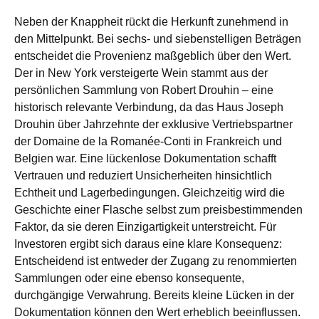
Neben der Knappheit rückt die Herkunft zunehmend in
den Mittelpunkt. Bei sechs- und siebenstelligen Beträgen
entscheidet die Provenienz maßgeblich über den Wert.
Der in New York versteigerte Wein stammt aus der
persönlichen Sammlung von Robert Drouhin – eine
historisch relevante Verbindung, da das Haus Joseph
Drouhin über Jahrzehnte der exklusive Vertriebspartner
der Domaine de la Romanée-Conti in Frankreich und
Belgien war. Eine lückenlose Dokumentation schafft
Vertrauen und reduziert Unsicherheiten hinsichtlich
Echtheit und Lagerbedingungen. Gleichzeitig wird die
Geschichte einer Flasche selbst zum preisbestimmenden
Faktor, da sie deren Einzigartigkeit unterstreicht. Für
Investoren ergibt sich daraus eine klare Konsequenz:
Entscheidend ist entweder der Zugang zu renommierten
Sammlungen oder eine ebenso konsequente,
durchgängige Verwahrung. Bereits kleine Lücken in der
Dokumentation können den Wert erheblich beeinflussen.