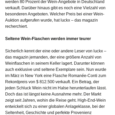
werden 80 Prozent der Wein-Angebote in Deutschland
verkauft. Darüber hinaus gibt es noch eine Vielzahl von
besonderen Angeboten. Welcher Preis bei einer Wein-
Auktion aufgerufen wurde, hat luckx – das magazin
recherchiert.
Seltene Wein-Flaschen werden immer teurer
Sicherlich kennt der eine oder andere Leser von luckx –
das magazin jemanden, der eine größere Anzahl von
Weinflaschen in seinem Keller lagert. Darunter können
auch exklusive und seltene Exemplare sein. Nun wurde
im März in New York eine Flasche Romanée-Conti zum
Rekordpreis von $ 812.500 verkauft. Ein Betrag, der
jeden Schluck Wein nicht im Halse herunterlaufen lässt.
Doch das ist längst keine Ausnahme mehr. Der Markt
zeigt seit Jahren, wohin die Reise geht. High-End-Wein
entwickelt sich zu einer globalen Anlageklasse, bei der
Seltenheit, Geschichte und perfekte Provenienz