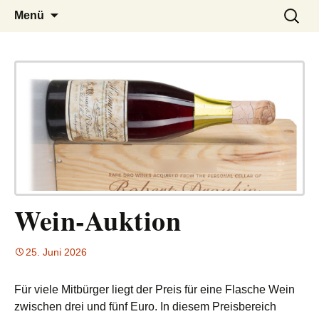
– das Magazin
LUCKX
Zum
Suchen
Menü
Inhalt
nach:
springen
Wein-Auktion
25. Juni 2026
Für viele Mitbürger liegt der Preis für eine Flasche Wein
zwischen drei und fünf Euro. In diesem Preisbereich