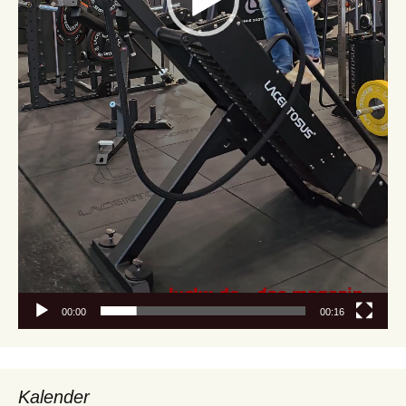
00:00
00:16
Kalender