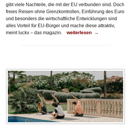
gibt viele Nachteile, die mit der EU verbunden sind. Doch
freies Reisen ohne Grenzkontrollen, Einführung des Euro
und besonders die wirtschaftliche Entwicklungen sind
alles Vorteil für EU-Bürger und mache diese attraktiv,
Corona-Folgen beseitigen
meint luckx – das magazin.
weiterlesen
→