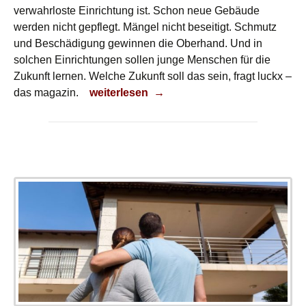
verwahrloste Einrichtung ist. Schon neue Gebäude
werden nicht gepflegt. Mängel nicht beseitigt. Schmutz
und Beschädigung gewinnen die Oberhand. Und in
solchen Einrichtungen sollen junge Menschen für die
Zukunft lernen. Welche Zukunft soll das sein, fragt luckx –
Sanierung und Bildung auf dem Abstellgl
das magazin.
weiterlesen
→