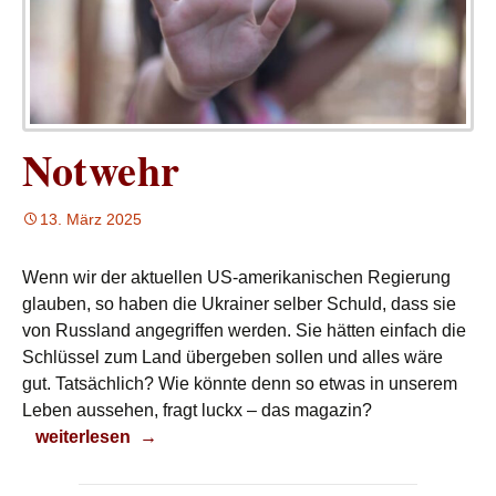
Notwehr
13. März 2025
Wenn wir der aktuellen US-amerikanischen Regierung
glauben, so haben die Ukrainer selber Schuld, dass sie
von Russland angegriffen werden. Sie hätten einfach die
Schlüssel zum Land übergeben sollen und alles wäre
gut. Tatsächlich? Wie könnte denn so etwas in unserem
Leben aussehen, fragt luckx – das magazin?
Notwehr
weiterlesen
→