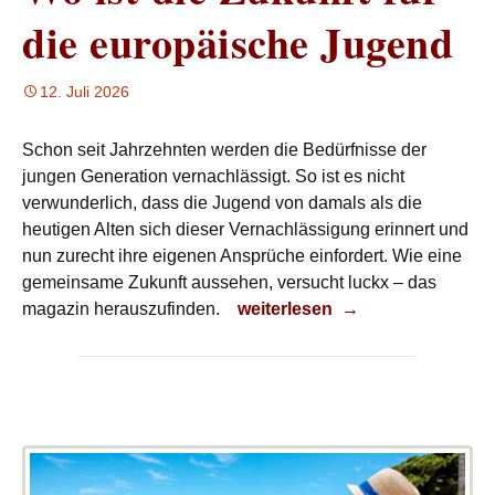
die europäische Jugend
12. Juli 2026
Schon seit Jahrzehnten werden die Bedürfnisse der
jungen Generation vernachlässigt. So ist es nicht
verwunderlich, dass die Jugend von damals als die
heutigen Alten sich dieser Vernachlässigung erinnert und
nun zurecht ihre eigenen Ansprüche einfordert. Wie eine
gemeinsame Zukunft aussehen, versucht luckx – das
Wo ist die Zukunft für die eur
magazin herauszufinden.
weiterlesen
→