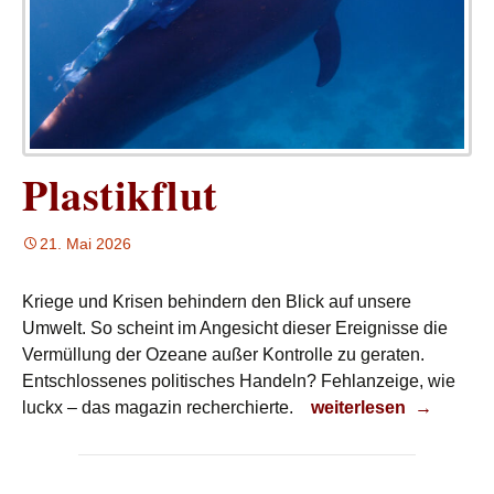
Plastikflut
21. Mai 2026
Kriege und Krisen behindern den Blick auf unsere
Umwelt. So scheint im Angesicht dieser Ereignisse die
Vermüllung der Ozeane außer Kontrolle zu geraten.
Entschlossenes politisches Handeln? Fehlanzeige, wie
Plastikflut
luckx – das magazin recherchierte.
weiterlesen
→