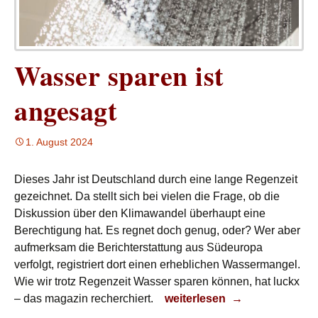
Wasser sparen ist
angesagt
1. August 2024
Dieses Jahr ist Deutschland durch eine lange Regenzeit
gezeichnet. Da stellt sich bei vielen die Frage, ob die
Diskussion über den Klimawandel überhaupt eine
Berechtigung hat. Es regnet doch genug, oder? Wer aber
aufmerksam die Berichterstattung aus Südeuropa
verfolgt, registriert dort einen erheblichen Wassermangel.
Wie wir trotz Regenzeit Wasser sparen können, hat luckx
Wasser sparen ist angesagt
– das magazin recherchiert.
weiterlesen
→