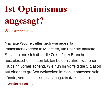
Ist Optimismus
angesagt?
2. Oktober 2025
Nächste Woche treffen sich wie jedes Jahr
Immobilienexperten in München, um über die aktuelle
Situation und sich über die Zukunft der Branche
auszutauschen. In den letzten beiden Jahren war eher
Trübsinn vorherrschend. Wie nun im Vorfeld die Situation
auf einer der großen weltweiten Immobilienmessen sein
könnte, versucht luckx – das magazin darzustellen.
Ist Optimismus angesagt?
weiterlesen
→