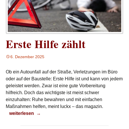
Erste Hilfe zählt
6. Dezember 2025
Ob ein Autounfall auf der Straße, Verletzungen im Büro
oder auf der Baustelle: Erste Hilfe ist und kann von jedem
geleistet werden. Zwar ist eine gute Vorbereitung
hilfreich. Doch das wichtigste ist meist schwer
einzuhalten: Ruhe bewahren und mit einfachen
Maßnahmen helfen, meint luckx – das magazin.
Erste Hilfe zählt
weiterlesen
→