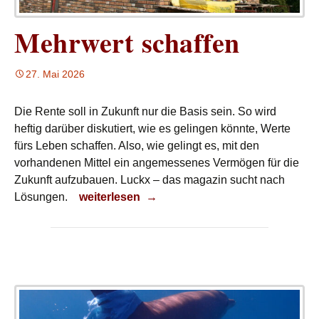
Mehrwert schaffen
27. Mai 2026
Die Rente soll in Zukunft nur die Basis sein. So wird
heftig darüber diskutiert, wie es gelingen könnte, Werte
fürs Leben schaffen. Also, wie gelingt es, mit den
vorhandenen Mittel ein angemessenes Vermögen für die
Zukunft aufzubauen. Luckx – das magazin sucht nach
Mehrwert schaffen
Lösungen.
weiterlesen
→