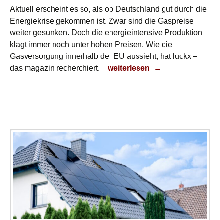
Aktuell erscheint es so, als ob Deutschland gut durch die
Energiekrise gekommen ist. Zwar sind die Gaspreise
weiter gesunken. Doch die energieintensive Produktion
klagt immer noch unter hohen Preisen. Wie die
Gasversorgung innerhalb der EU aussieht, hat luckx –
EU-Gasversorgung geprüft
das magazin recherchiert.
weiterlesen
→