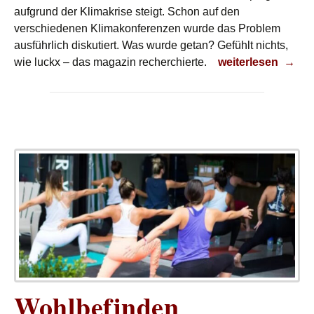
aufgrund der Klimakrise steigt. Schon auf den
verschiedenen Klimakonferenzen wurde das Problem
ausführlich diskutiert. Was wurde getan? Gefühlt nichts,
Der Meeresspiegel
wie luckx – das magazin recherchierte.
weiterlesen
→
Wohlbefinden