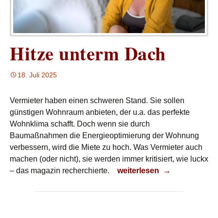
Hitze unterm Dach
18. Juli 2025
Vermieter haben einen schweren Stand. Sie sollen
günstigen Wohnraum anbieten, der u.a. das perfekte
Wohnklima schafft. Doch wenn sie durch
Baumaßnahmen die Energieoptimierung der Wohnung
verbessern, wird die Miete zu hoch. Was Vermieter auch
machen (oder nicht), sie werden immer kritisiert, wie luckx
Hitze unterm Dach
– das magazin recherchierte.
weiterlesen
→