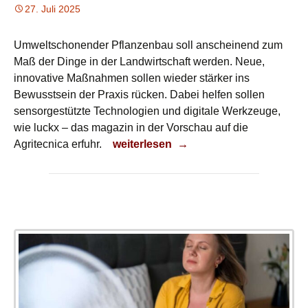
27. Juli 2025
Umweltschonender Pflanzenbau soll anscheinend zum
Maß der Dinge in der Landwirtschaft werden. Neue,
innovative Maßnahmen sollen wieder stärker ins
Bewusstsein der Praxis rücken. Dabei helfen sollen
sensorgestützte Technologien und digitale Werkzeuge,
wie luckx – das magazin in der Vorschau auf die
Unkräuter mechanisch bekämpfen
Agritecnica erfuhr.
weiterlesen
→