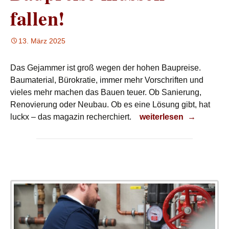
fallen!
13. März 2025
Das Gejammer ist groß wegen der hohen Baupreise.
Baumaterial, Bürokratie, immer mehr Vorschriften und
vieles mehr machen das Bauen teuer. Ob Sanierung,
Renovierung oder Neubau. Ob es eine Lösung gibt, hat
Baupreise müssen fall
luckx – das magazin recherchiert.
weiterlesen
→