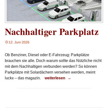
Nachhaltiger Parkplatz
12. Juni 2026
Ob Benziner, Diesel oder E-Fahrzeug: Parkplätze
brauchen sie alle. Doch warum sollte das Nützliche nicht
mit dem Nachhaltigen verbunden werden? So können
Parkplätze mit Solardächern versehen werden, meint
Nachhaltiger Parkplatz
luckx – das magazin.
weiterlesen
→