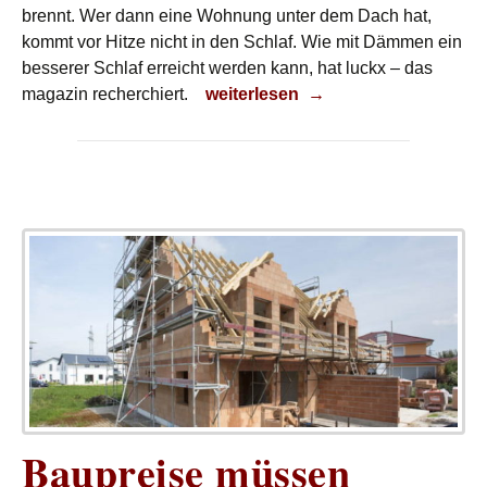
brennt. Wer dann eine Wohnung unter dem Dach hat,
kommt vor Hitze nicht in den Schlaf. Wie mit Dämmen ein
besserer Schlaf erreicht werden kann, hat luckx – das
Cool bleiben
magazin recherchiert.
weiterlesen
→
Baupreise müssen