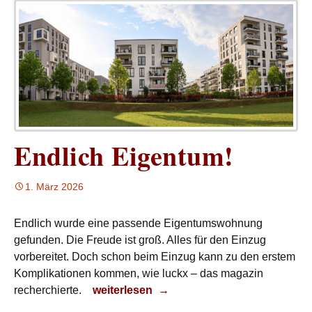
Endlich Eigentum!
1. März 2026
Endlich wurde eine passende Eigentumswohnung
gefunden. Die Freude ist groß. Alles für den Einzug
vorbereitet. Doch schon beim Einzug kann zu den erstem
Komplikationen kommen, wie luckx – das magazin
Endlich Eigentum!
recherchierte.
weiterlesen
→