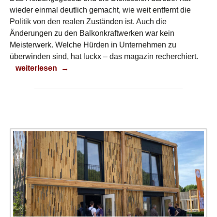
wieder einmal deutlich gemacht, wie weit entfernt die
Politik von den realen Zuständen ist. Auch die
Änderungen zu den Balkonkraftwerken war kein
Meisterwerk. Welche Hürden in Unternehmen zu
überwinden sind, hat luckx – das magazin recherchiert.
Bürokratie und Energiewende
weiterlesen
→