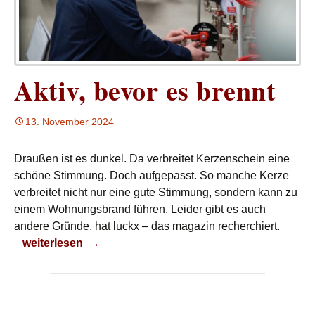
Aktiv, bevor es brennt
13. November 2024
Draußen ist es dunkel. Da verbreitet Kerzenschein eine
schöne Stimmung. Doch aufgepasst. So manche Kerze
verbreitet nicht nur eine gute Stimmung, sondern kann zu
einem Wohnungsbrand führen. Leider gibt es auch
andere Gründe, hat luckx – das magazin recherchiert.
Aktiv, bevor es brennt
weiterlesen
→