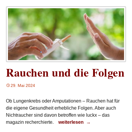
Rauchen und die Folgen
29. Mai 2024
Ob Lungenkrebs oder Amputationen – Rauchen hat für
die eigene Gesundheit erhebliche Folgen. Aber auch
Nichtraucher sind davon betroffen wie luckx – das
Rauchen und die Folgen
magazin recherchierte.
weiterlesen
→