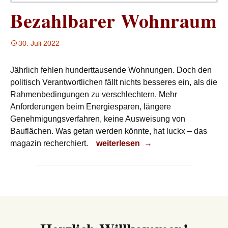
Bezahlbarer Wohnraum
30. Juli 2022
Jährlich fehlen hunderttausende Wohnungen. Doch den
politisch Verantwortlichen fällt nichts besseres ein, als die
Rahmenbedingungen zu verschlechtern. Mehr
Anforderungen beim Energiesparen, längere
Genehmigungsverfahren, keine Ausweisung von
Bauflächen. Was getan werden könnte, hat luckx – das
Bezahlbarer Wohnraum
magazin recherchiert.
weiterlesen
→