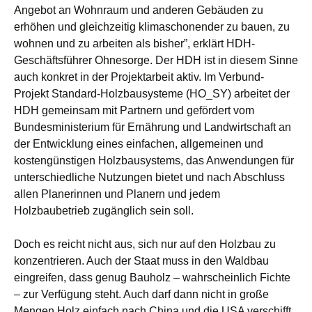
Angebot an Wohnraum und anderen Gebäuden zu
erhöhen und gleichzeitig klimaschonender zu bauen, zu
wohnen und zu arbeiten als bisher”, erklärt HDH-
Geschäftsführer Ohnesorge. Der HDH ist in diesem Sinne
auch konkret in der Projektarbeit aktiv. Im Verbund-
Projekt Standard-Holzbausysteme (HO_SY) arbeitet der
HDH gemeinsam mit Partnern und gefördert vom
Bundesministerium für Ernährung und Landwirtschaft an
der Entwicklung eines einfachen, allgemeinen und
kostengünstigen Holzbausystems, das Anwendungen für
unterschiedliche Nutzungen bietet und nach Abschluss
allen Planerinnen und Planern und jedem
Holzbaubetrieb zugänglich sein soll.
Doch es reicht nicht aus, sich nur auf den Holzbau zu
konzentrieren. Auch der Staat muss in den Waldbau
eingreifen, dass genug Bauholz – wahrscheinlich Fichte
– zur Verfügung steht. Auch darf dann nicht in große
Mengen Holz einfach nach China und die USA verschifft