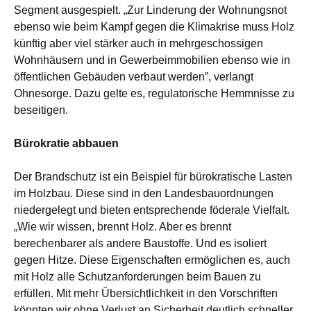
Segment ausgespielt. „Zur Linderung der Wohnungsnot
ebenso wie beim Kampf gegen die Klimakrise muss Holz
künftig aber viel stärker auch in mehrgeschossigen
Wohnhäusern und in Gewerbeimmobilien ebenso wie in
öffentlichen Gebäuden verbaut werden”, verlangt
Ohnesorge. Dazu gelte es, regulatorische Hemmnisse zu
beseitigen.
Bürokratie abbauen
Der Brandschutz ist ein Beispiel für bürokratische Lasten
im Holzbau. Diese sind in den Landesbauordnungen
niedergelegt und bieten entsprechende föderale Vielfalt.
„Wie wir wissen, brennt Holz. Aber es brennt
berechenbarer als andere Baustoffe. Und es isoliert
gegen Hitze. Diese Eigenschaften ermöglichen es, auch
mit Holz alle Schutzanforderungen beim Bauen zu
erfüllen. Mit mehr Übersichtlichkeit in den Vorschriften
könnten wir ohne Verlust an Sicherheit deutlich schneller