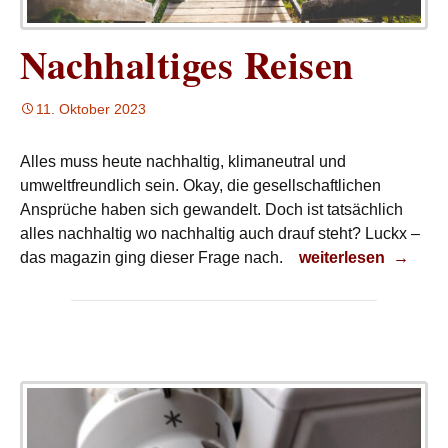
Nachhaltiges Reisen
11. Oktober 2023
Alles muss heute nachhaltig, klimaneutral und
umweltfreundlich sein. Okay, die gesellschaftlichen
Ansprüche haben sich gewandelt. Doch ist tatsächlich
alles nachhaltig wo nachhaltig auch drauf steht? Luckx –
Nachhaltiges Reise
das magazin ging dieser Frage nach.
weiterlesen
→