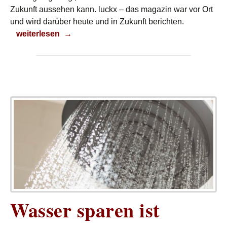
Zukunft aussehen kann. luckx – das magazin war vor Ort
und wird darüber heute und in Zukunft berichten.
Klimaneutrale Mobilität
weiterlesen
→
Wasser sparen ist