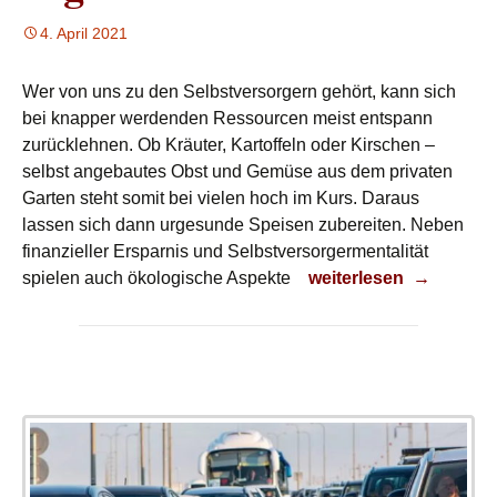
4. April 2021
Wer von uns zu den Selbstversorgern gehört, kann sich
bei knapper werdenden Ressourcen meist entspann
zurücklehnen. Ob Kräuter, Kartoffeln oder Kirschen –
selbst angebautes Obst und Gemüse aus dem privaten
Garten steht somit bei vielen hoch im Kurs. Daraus
lassen sich dann urgesunde Speisen zubereiten. Neben
finanzieller Ersparnis und Selbstversorgermentalität
Eigener Anbau
spielen auch ökologische Aspekte
weiterlesen
→