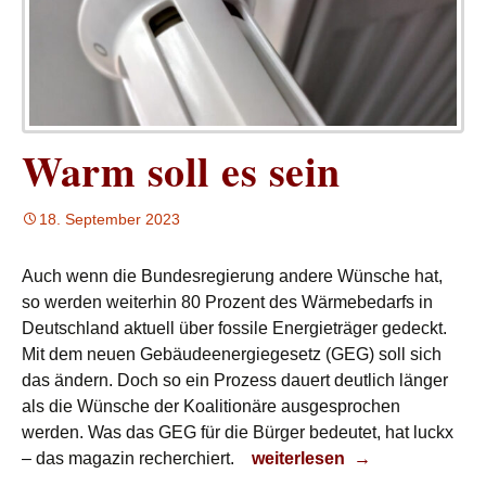
Warm soll es sein
18. September 2023
Auch wenn die Bundesregierung andere Wünsche hat,
so werden weiterhin 80 Prozent des Wärmebedarfs in
Deutschland aktuell über fossile Energieträger gedeckt.
Mit dem neuen Gebäudeenergiegesetz (GEG) soll sich
das ändern. Doch so ein Prozess dauert deutlich länger
als die Wünsche der Koalitionäre ausgesprochen
werden. Was das GEG für die Bürger bedeutet, hat luckx
Warm soll es sein
– das magazin recherchiert.
weiterlesen
→