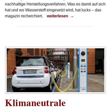
nachhaltige Herstellungsverfahren. Was es damit auf sich
hat und wo Wasserstoff eingesetzt wird, hat luckx – das
Sie sind grün!
magazin recherchiert.
weiterlesen
→
Klimaneutrale