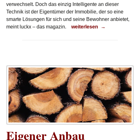
verwechselt. Doch das einzig Intelligente an dieser
Technik ist der Eigentümer der Immobilie, der so eine
smarte Lösungen für sich und seine Bewohner anbietet,
Das intelligente Zuhause
meint luckx – das magazin.
weiterlesen
→
Eigener Anbau