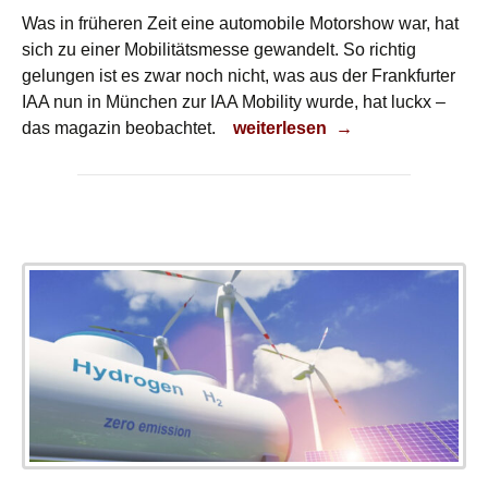
Was in früheren Zeit eine automobile Motorshow war, hat
sich zu einer Mobilitätsmesse gewandelt. So richtig
gelungen ist es zwar noch nicht, was aus der Frankfurter
IAA nun in München zur IAA Mobility wurde, hat luckx –
Teststrecke Englischer Garten
das magazin beobachtet.
weiterlesen
→