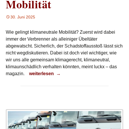
Mobilität
30. Juni 2025
Wie gelingt klimaneutrale Mobilität? Zuerst wird dabei
immer der Verbrenner als alleiniger Übeltäter
abgewatscht. Sicherlich, der Schadstoffausstoß lässt sich
nicht wegdiskutieren. Dabei ist doch viel wichtiger, wie
wir uns alle gemeinsam klimagerecht, klimaneutral,
klimaunschädlich verhalten könnten, meint luckx – das
Klimaneutrale Mobilität
magazin.
weiterlesen
→