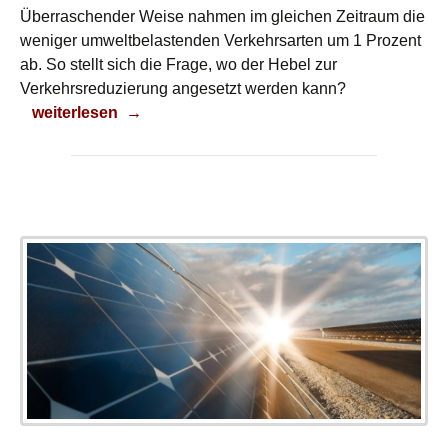
Überraschender Weise nahmen im gleichen Zeitraum die
weniger umweltbelastenden Verkehrsarten um 1 Prozent
ab. So stellt sich die Frage, wo der Hebel zur
Verkehrsreduzierung angesetzt werden kann?
Kommt nun die Mobilitätswende?
weiterlesen
→