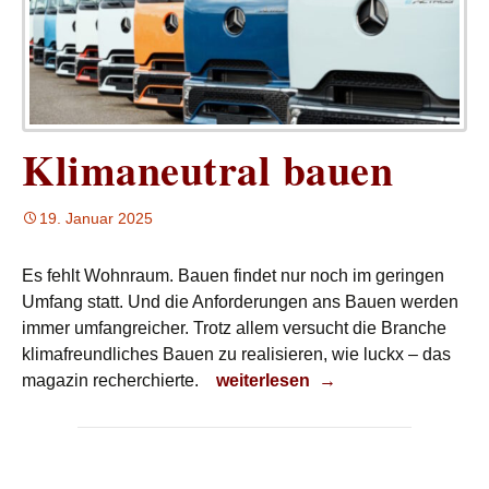
Klimaneutral bauen
19. Januar 2025
Es fehlt Wohnraum. Bauen findet nur noch im geringen
Umfang statt. Und die Anforderungen ans Bauen werden
immer umfangreicher. Trotz allem versucht die Branche
klimafreundliches Bauen zu realisieren, wie luckx – das
Klimaneutral bauen
magazin recherchierte.
weiterlesen
→