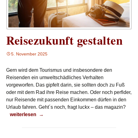
Reisezukunft gestalten
5. November 2025
Gern wird dem Tourismus und insbesondere den
Reisenden ein umweltschädliches Verhalten
vorgeworfen. Das gipfelt darin, sie sollten doch zu Fuß
oder mit dem Rad ihre Reise machen. Oder noch perfider,
nur Reisende mit passenden Einkommen dürfen in den
Urlaub fahren. Geht´s noch, fragt luckx – das magazin?
Reisezukunft gestalten
weiterlesen
→