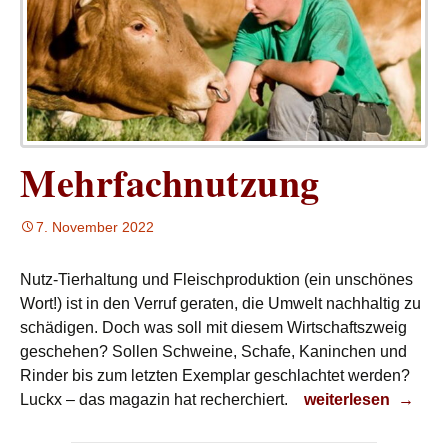
Mehrfachnutzung
7. November 2022
Nutz-Tierhaltung und Fleischproduktion (ein unschönes
Wort!) ist in den Verruf geraten, die Umwelt nachhaltig zu
schädigen. Doch was soll mit diesem Wirtschaftszweig
geschehen? Sollen Schweine, Schafe, Kaninchen und
Rinder bis zum letzten Exemplar geschlachtet werden?
Mehrfachnutzung
Luckx – das magazin hat recherchiert.
weiterlesen
→