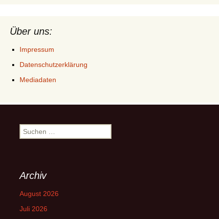
Über uns:
Impressum
Datenschutzerklärung
Mediadaten
Suchen
nach:
Archiv
August 2026
Juli 2026