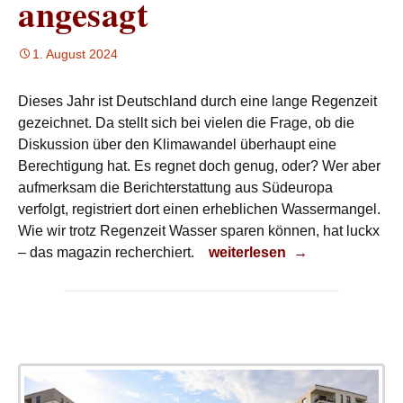
angesagt
1. August 2024
Dieses Jahr ist Deutschland durch eine lange Regenzeit
gezeichnet. Da stellt sich bei vielen die Frage, ob die
Diskussion über den Klimawandel überhaupt eine
Berechtigung hat. Es regnet doch genug, oder? Wer aber
aufmerksam die Berichterstattung aus Südeuropa
verfolgt, registriert dort einen erheblichen Wassermangel.
Wie wir trotz Regenzeit Wasser sparen können, hat luckx
Wasser sparen ist angesagt
– das magazin recherchiert.
weiterlesen
→