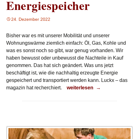
Energiespeicher
24. Dezember 2022
Bisher war es mit unserer Mobilität und unserer
Wohnungswärme ziemlich einfach: Öl, Gas, Kohle und
was es sonst noch so gibt, war genug vorhanden. Wir
haben bewusst oder unbewusst die Nachteile in Kauf
genommen. Das hat sich geändert. Was uns jetzt
beschäftigt ist, wie die nachhaltig erzeugte Energie
gespeichert und transportiert werden kann. Luckx – das
Energiespeicher
magazin hat recherchiert.
weiterlesen
→