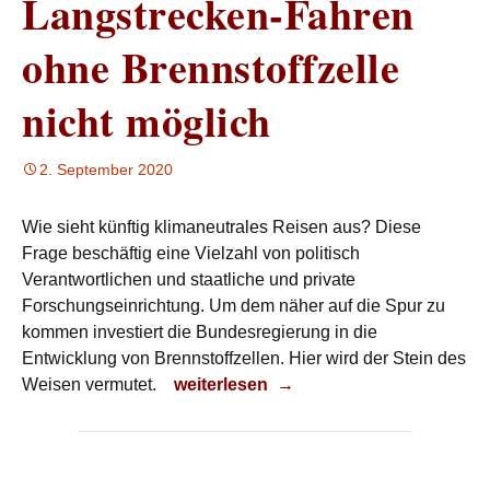
Langstrecken-Fahren
ohne Brennstoffzelle
nicht möglich
2. September 2020
Wie sieht künftig klimaneutrales Reisen aus? Diese
Frage beschäftig eine Vielzahl von politisch
Verantwortlichen und staatliche und private
Forschungseinrichtung. Um dem näher auf die Spur zu
kommen investiert die Bundesregierung in die
Entwicklung von Brennstoffzellen. Hier wird der Stein des
Langstrecken-Fahren ohne Brennstoffz
Weisen vermutet.
weiterlesen
→