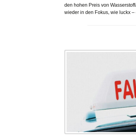
den hohen Preis von Wasserstoffa
wieder in den Fokus, wie luckx –