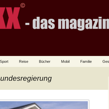
Sport
Reise
Bücher
Mobil
Familie
Ges
Bundesregierung