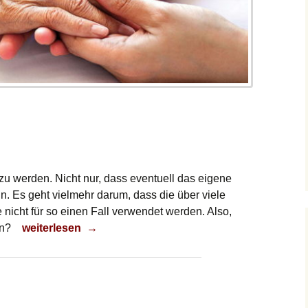
 zu werden. Nicht nur, dass eventuell das eigene
n. Es geht vielmehr darum, dass die über viele
 nicht für so einen Fall verwendet werden. Also,
Pflegefall
in?
weiterlesen
→