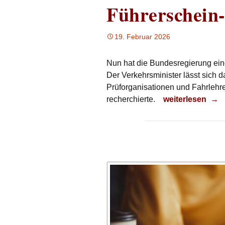
Führerschein
19. Februar 2026
Nun hat die Bundesregierung ein
Der Verkehrsminister lässt sich 
Prüforganisationen und Fahrlehr
Führerschein-R
recherchierte.
weiterlesen
→