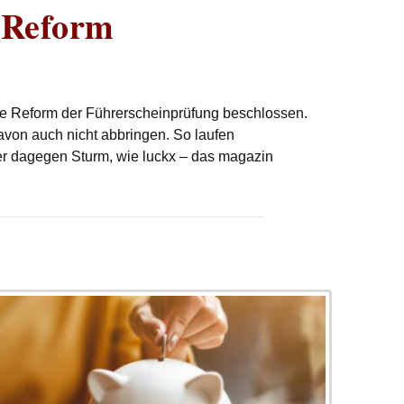
-Reform
e Reform der Führerscheinprüfung beschlossen.
davon auch nicht abbringen. So laufen
er dagegen Sturm, wie luckx – das magazin
eform