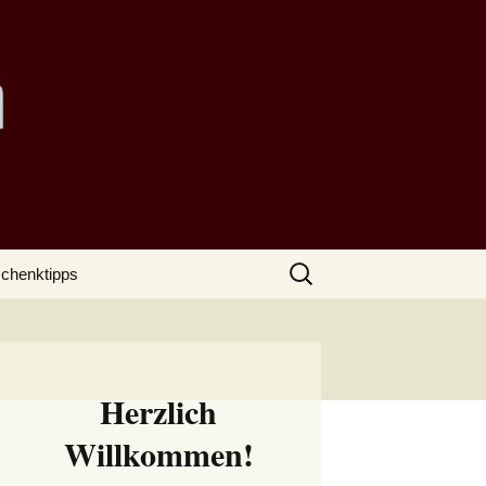
Suchen
chenktipps
nach:
Herzlich
Willkommen!