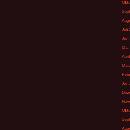
Okt
Sep
Aug
Juli
Juni
Mai
Apri
Mär
Feb
Jan
Dez
Nov
Okt
Sep
Aug