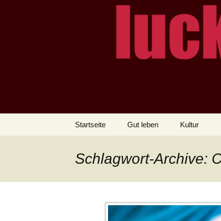
– das Magazin
LUCKX
Zum
Startseite
Gut leben
Kultur
Inhalt
springen
Schlagwort-Archive: C