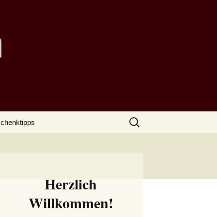
Suchen
chenktipps
nach:
Herzlich
Willkommen!