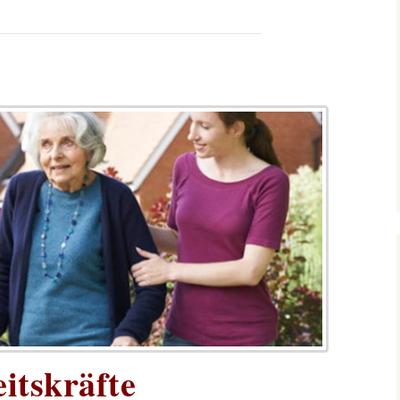
itskräfte