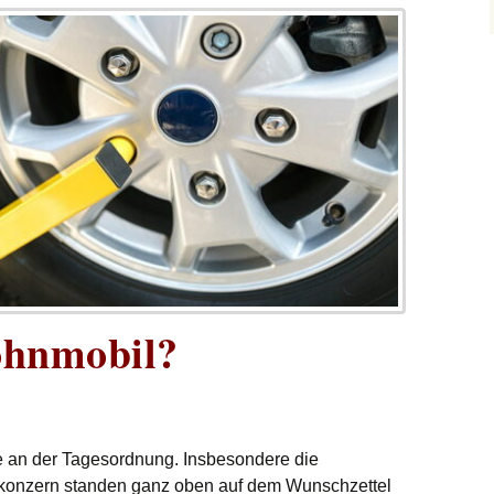
ohnmobil?
e an der Tagesordnung. Insbesondere die
onzern standen ganz oben auf dem Wunschzettel