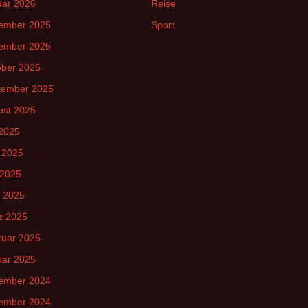
uar 2026
Reise
ember 2025
Sport
ember 2025
ober 2025
tember 2025
ust 2025
 2025
 2025
 2025
l 2025
z 2025
ruar 2025
uar 2025
ember 2024
ember 2024