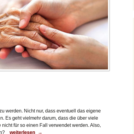
 zu werden. Nicht nur, dass eventuell das eigene
n. Es geht vielmehr darum, dass die über viele
 nicht für so einen Fall verwendet werden. Also,
Pflegefall
in?
weiterlesen
→