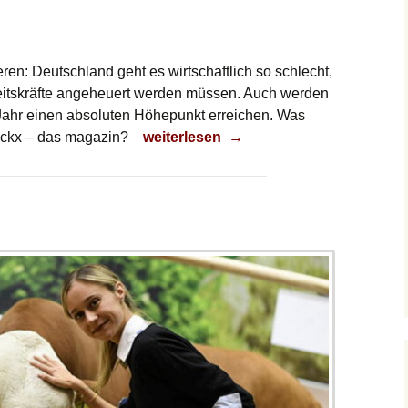
ren: Deutschland geht es wirtschaftlich so schlecht,
eitskräfte angeheuert werden müssen. Auch werden
Jahr einen absoluten Höhepunkt erreichen. Was
Fehlende Arbeitskräfte
luckx – das magazin?
weiterlesen
→