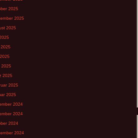
ober 2025
tember 2025
ust 2025
 2025
 2025
 2025
l 2025
z 2025
ruar 2025
uar 2025
ember 2024
ember 2024
ober 2024
tember 2024