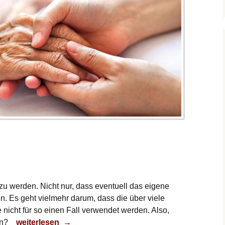
 zu werden. Nicht nur, dass eventuell das eigene
n. Es geht vielmehr darum, dass die über viele
 nicht für so einen Fall verwendet werden. Also,
Pflegefall
in?
weiterlesen
→