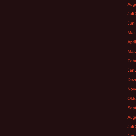
Aug
Juli
Juni
Mai
Apri
Mär
Feb
Jan
Dez
Nov
Okt
Sep
Aug
Juli
Juni