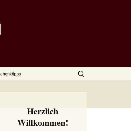
Suchen
chenktipps
nach:
Herzlich
Willkommen!