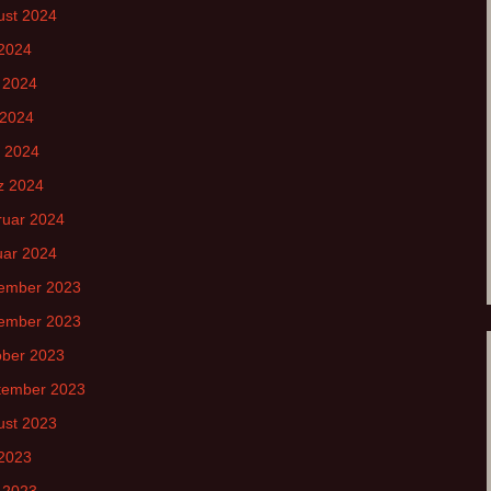
ust 2024
 2024
 2024
 2024
l 2024
z 2024
ruar 2024
uar 2024
ember 2023
ember 2023
ober 2023
tember 2023
ust 2023
 2023
 2023