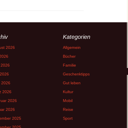
hiv
Kategorien
ust 2026
Allgemein
 2026
Bücher
 2026
Familie
 2026
Geschenktipps
l 2026
Gut leben
z 2026
Kultur
ruar 2026
Mobil
uar 2026
Reise
ember 2025
Sport
ember 2025