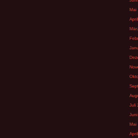
Mai
Apri
Mär
Feb
Jan
Dez
Nov
Okt
Sep
Aug
Juli
Juni
Mai
Apri