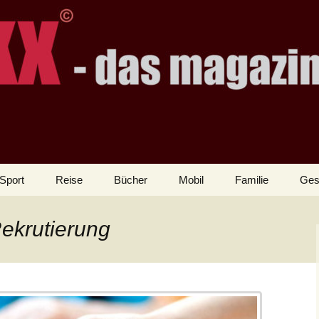
Sport
Reise
Bücher
Mobil
Familie
Ges
ekrutierung