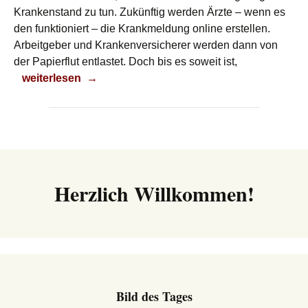
Krankenstand zu tun. Zukünftig werden Ärzte – wenn es
den funktioniert – die Krankmeldung online erstellen.
Arbeitgeber und Krankenversicherer werden dann von
der Papierflut entlastet. Doch bis es soweit ist,
Gelber Schein
weiterlesen
→
Herzlich Willkommen!
Bild des Tages