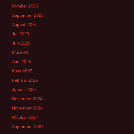
Oktober 2025
September 2025
August 2025
Juli 2025
Juni 2025
Mai 2025
April 2025
März 2025
Februar 2025
Januar 2025
Dezember 2024
November 2024
Oktober 2024
September 2024