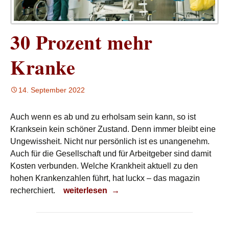
30 Prozent mehr
Kranke
14. September 2022
Auch wenn es ab und zu erholsam sein kann, so ist
Kranksein kein schöner Zustand. Denn immer bleibt eine
Ungewissheit. Nicht nur persönlich ist es unangenehm.
Auch für die Gesellschaft und für Arbeitgeber sind damit
Kosten verbunden. Welche Krankheit aktuell zu den
hohen Krankenzahlen führt, hat luckx – das magazin
30 Prozent mehr Kranke
recherchiert.
weiterlesen
→