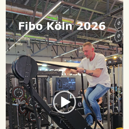
Video-
Player