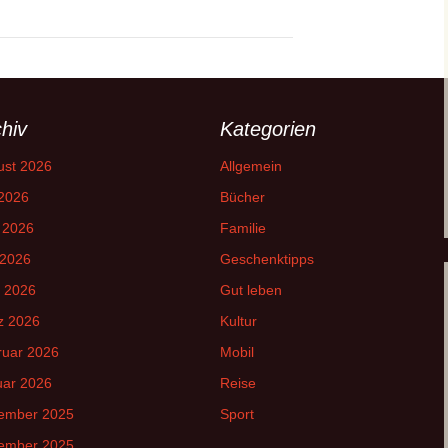
hiv
Kategorien
ust 2026
Allgemein
 2026
Bücher
 2026
Familie
 2026
Geschenktipps
l 2026
Gut leben
z 2026
Kultur
ruar 2026
Mobil
uar 2026
Reise
ember 2025
Sport
ember 2025