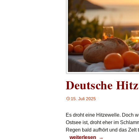
Deutsche Hitz
15. Juli 2025
Es droht eine Hitzewelle. Doch w
Ostsee ist, droht eher im Schlamm
Regen bald aufhört und das Zelt 
Deutsche Hitzewelle
weiterlesen
→