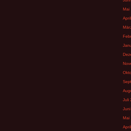
Mai
Apri
Mär
Feb
Jan
Dez
Nov
Okt
Sep
Aug
Juli
Juni
Mai
Apri