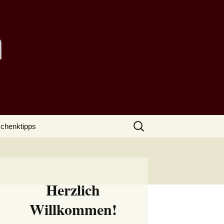
Suchen
chenktipps
nach:
Herzlich
Willkommen!