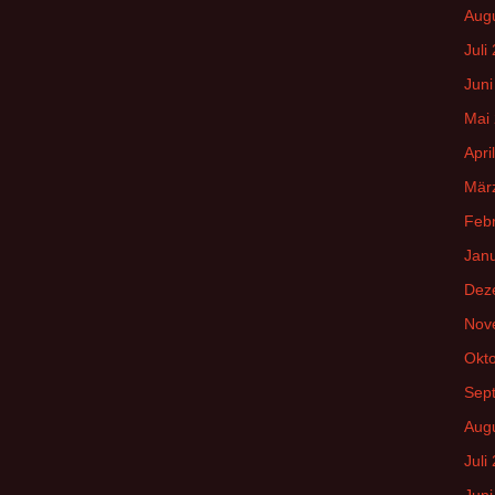
Aug
Juli
Juni
Mai
Apri
Mär
Feb
Jan
Dez
Nov
Okt
Sep
Aug
Juli
Juni