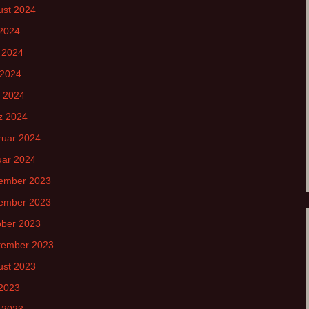
ust 2024
 2024
 2024
 2024
l 2024
z 2024
ruar 2024
uar 2024
ember 2023
ember 2023
ober 2023
tember 2023
ust 2023
 2023
 2023