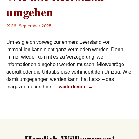
umgehen
26. September 2025
Um es gleich vorweg zunehmen: Leerstand von
Immobilien kann nicht ganz vermieden werden. Denn
immer wieder kommt es zu Verzögerung, weil
Informationen eingeholt werden müssen, Mietverträge
geprüft oder die Urlaubsreise verhindert den Umzug. Wie
damit umgegangen werden kann, hat luckx – das
Wie mit Leerstand umgehen
magazin recherchiert.
weiterlesen
→
Herzlich Willkommen!