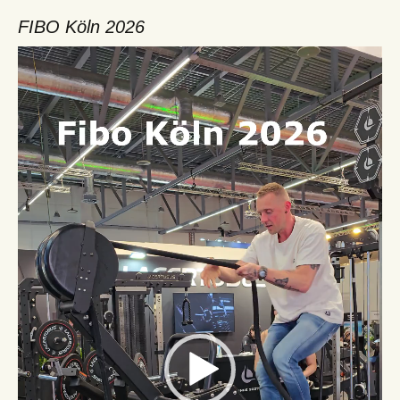
FIBO Köln 2026
Video-
Player