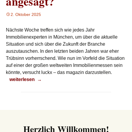
angesagt?
2. Oktober 2025
Nächste Woche treffen sich wie jedes Jahr
Immobilienexperten in München, um über die aktuelle
Situation und sich über die Zukunft der Branche
auszutauschen. In den letzten beiden Jahren war eher
Trübsinn vorherrschend. Wie nun im Vorfeld die Situation
auf einer der großen weltweiten Immobilienmessen sein
könnte, versucht luckx – das magazin darzustellen.
Ist Optimismus angesagt?
weiterlesen
→
Herzlich Willkommen!